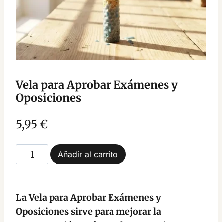
Vela para Aprobar Exámenes y
Oposiciones
5,95
€
Vela
Añadir al carrito
para
Aprobar
Exámenes
La Vela para Aprobar Exámenes y
y
Oposiciones sirve para mejorar la
Oposiciones