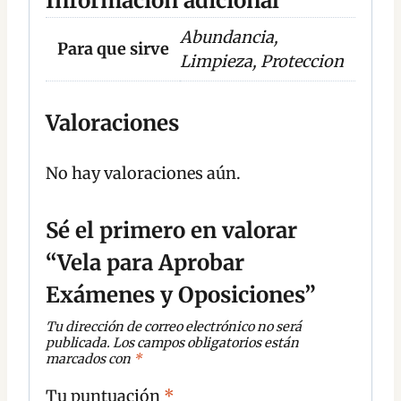
Información adicional
Abundancia,
Para que sirve
Limpieza, Proteccion
Valoraciones
No hay valoraciones aún.
Sé el primero en valorar
“Vela para Aprobar
Exámenes y Oposiciones”
Tu dirección de correo electrónico no será
publicada.
Los campos obligatorios están
marcados con
*
Tu puntuación
*