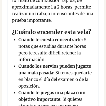
formato de combustión rápida, de
aproximadamente 1 a 2 horas, permite
realizar un trabajo intenso antes de una
prueba importante.
¿Cuándo encender esta vela?
Cuando te cuesta concentrarte:
Si
notas que estudias durante horas
pero te resulta difícil retener la
información.
Cuando los nervios pueden jugarte
una mala pasada:
Si temes quedarte
en blanco el día del examen o de la
oposición.
Cuando te juegas una plaza o un
objetivo importante:
Si quieres
afrontar la prueba con mayor