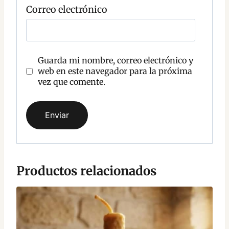
r
Correo electrónico
i
o
Guarda mi nombre, correo electrónico y
web en este navegador para la próxima
vez que comente.
Productos relacionados