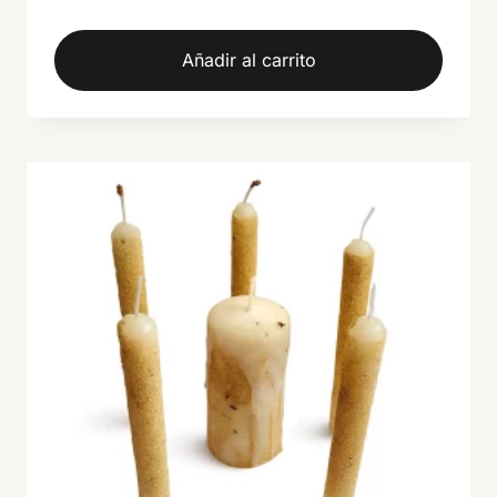
5.00
de 5
Añadir al carrito