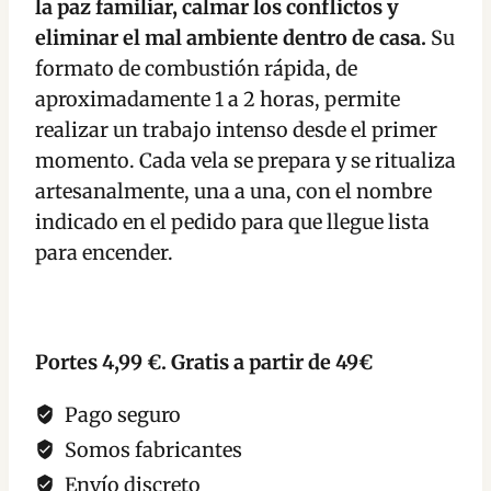
la paz familiar, calmar los conflictos y
y
eliminar el mal ambiente dentro de casa.
Su
Finalizar
formato de combustión rápida, de
Discusiones
aproximadamente 1 a 2 horas, permite
cantidad
realizar un trabajo intenso desde el primer
momento. Cada vela se prepara y se ritualiza
artesanalmente, una a una, con el nombre
indicado en el pedido para que llegue lista
para encender.
Portes 4,99 €. Gratis a partir de 49€
Pago seguro
Somos fabricantes
Envío discreto