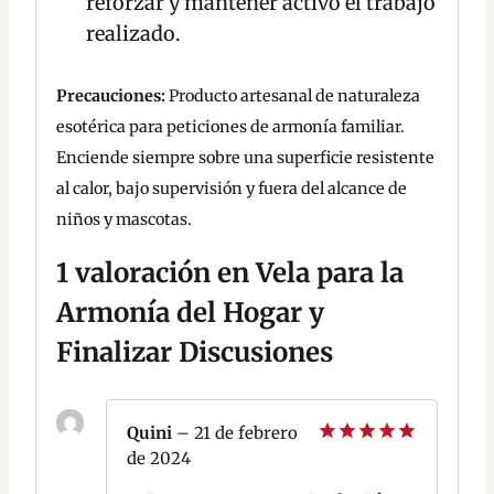
reforzar y mantener activo el trabajo
realizado.
Precauciones:
Producto artesanal de naturaleza
esotérica para peticiones de armonía familiar.
Enciende siempre sobre una superficie resistente
al calor, bajo supervisión y fuera del alcance de
niños y mascotas.
1 valoración en
Vela para la
Armonía del Hogar y
Finalizar Discusiones
Quini
–
21 de febrero
de 2024
Valorado
con
5
de 5