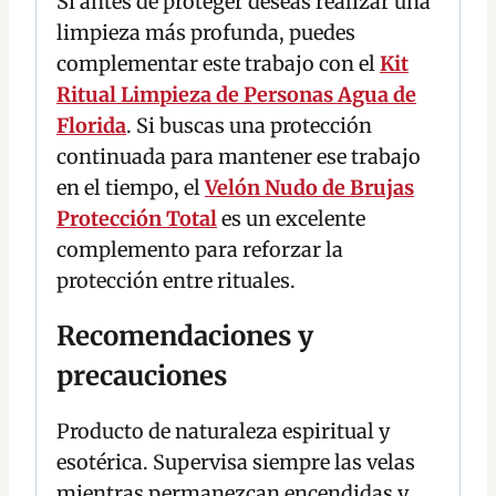
Si antes de proteger deseas realizar una
limpieza más profunda, puedes
complementar este trabajo con el
Kit
Ritual Limpieza de Personas Agua de
Florida
. Si buscas una protección
continuada para mantener ese trabajo
en el tiempo, el
Velón Nudo de Brujas
Protección Total
es un excelente
complemento para reforzar la
protección entre rituales.
Recomendaciones y
precauciones
Producto de naturaleza espiritual y
esotérica. Supervisa siempre las velas
mientras permanezcan encendidas y