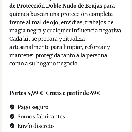
Doble
de Protección Doble Nudo de Brujas
para
Nudo
quienes buscan una protección completa
de
frente al mal de ojo, envidias, trabajos de
Brujas
magia negra y cualquier influencia negativa.
cantidad
Cada kit se prepara y ritualiza
artesanalmente para limpiar, reforzar y
mantener protegida tanto a la persona
como a su hogar o negocio.
Portes 4,99 €. Gratis a partir de 49€
Pago seguro
Somos fabricantes
Envío discreto