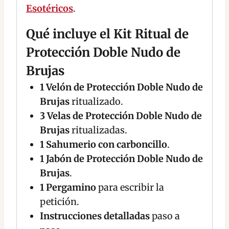
Esotéricos
.
Qué incluye el Kit Ritual de
Protección Doble Nudo de
Brujas
1 Velón de Protección Doble Nudo de
Brujas
ritualizado.
3 Velas de Protección Doble Nudo de
Brujas
ritualizadas.
1 Sahumerio con carboncillo
.
1 Jabón de Protección Doble Nudo de
Brujas
.
1 Pergamino
para escribir la
petición.
Instrucciones detalladas
paso a