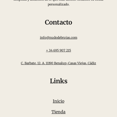
personalizado.
Contacto
info@nudodebrujas.com
+ 34 695 907 215
C. Barbate, 12, A, 11190 Benalup-Casas Viejas, Cádiz
Links
Inicio
Tienda