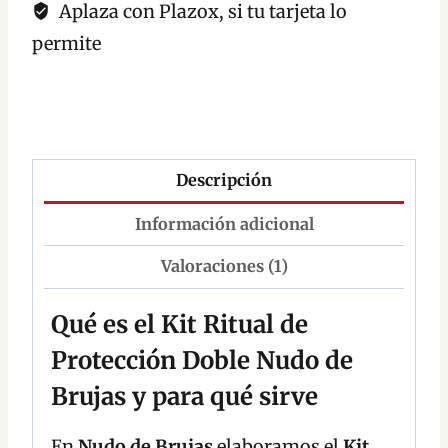
Aplaza con Plazox, si tu tarjeta lo
permite
Descripción
Información adicional
Valoraciones (1)
Qué es el Kit Ritual de
Protección Doble Nudo de
Brujas y para qué sirve
En
Nudo de Brujas
elaboramos el
Kit