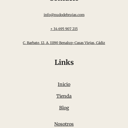
info@nudodebrujas.com
+ 34 695 907 215
C. Barbate, 12, A, 11190 Benalup-Casas Viejas, Cádiz
Links
Inicio
Tienda
Blog
Nosotros