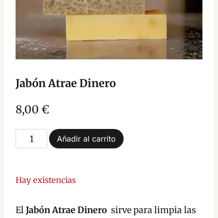
Jabón Atrae Dinero
8,00
€
Jabón
Añadir al carrito
Atrae
Dinero
cantidad
Hay existencias
El
Jabón Atrae Dinero
sirve para limpia las