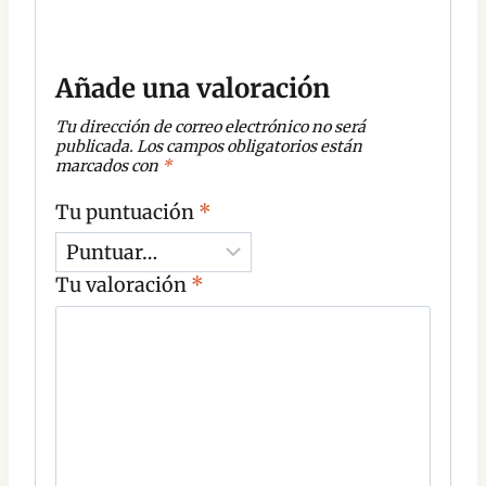
Añade una valoración
Tu dirección de correo electrónico no será
publicada.
Los campos obligatorios están
marcados con
*
Tu puntuación
*
Tu valoración
*
C
o
m
e
n
t
a