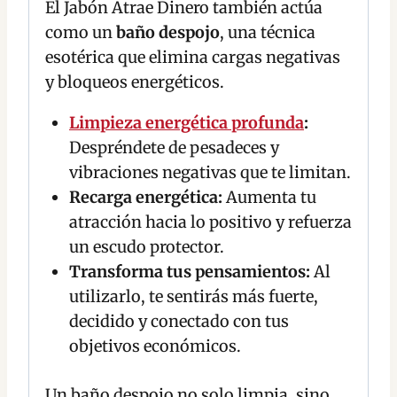
El Jabón Atrae Dinero también actúa
como un
baño despojo
, una técnica
esotérica que elimina cargas negativas
y bloqueos energéticos.
Limpieza energética profunda
:
Despréndete de pesadeces y
vibraciones negativas que te limitan.
Recarga energética:
Aumenta tu
atracción hacia lo positivo y refuerza
un escudo protector.
Transforma tus pensamientos:
Al
utilizarlo, te sentirás más fuerte,
decidido y conectado con tus
objetivos económicos.
Un baño despojo no solo limpia, sino