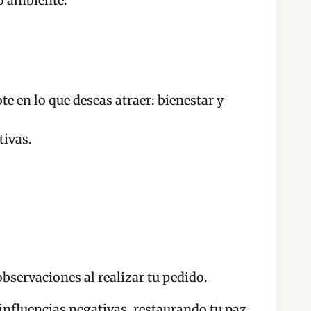
io ambiente.
e en lo que deseas atraer: bienestar y
tivas.
observaciones al realizar tu pedido.
 influencias negativas, restaurando tu paz