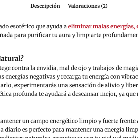
Descripción
Valoraciones (2)
iado esotérico que ayuda a
eliminar malas energías
,
ñada para purificar tu aura y limpiarte profundamen
Natural?
otege contra la envidia, mal de ojo y trabajos de magi
las energías negativas y recarga tu energía con vibra
usarlo, experimentarás una sensación de alivio y libe
ética profunda te ayudará a descansar mejor, ya que 
mantener un campo energético limpio y fuerte frente 
n a diario es perfecto para mantener una energía limp