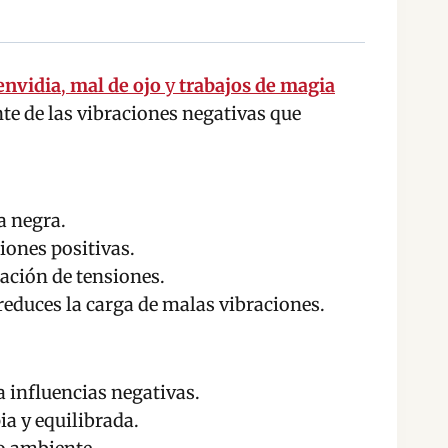
envidia
,
mal de ojo
y
trabajos de magia
te de las vibraciones negativas que
a negra.
ciones positivas.
ración de tensiones.
reduces la carga de malas vibraciones.
a influencias negativas.
ia y equilibrada.