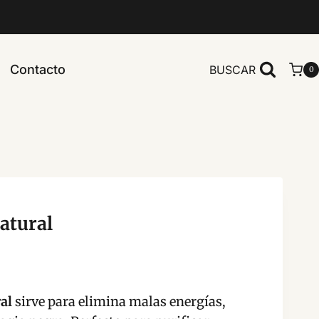
Contacto
BUSCAR
0
atural
al
sirve para elimina malas energías,