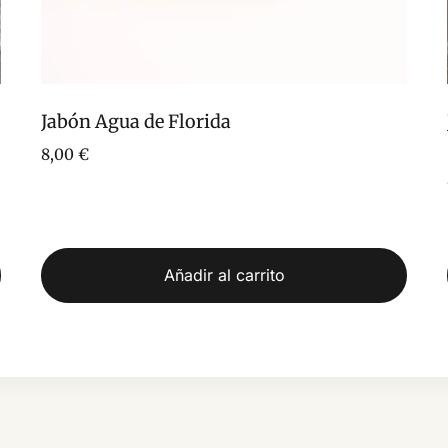
Jabón Agua de Florida
8,00
€
Añadir al carrito