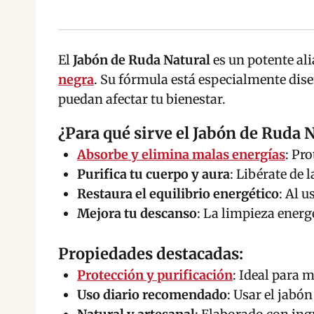
El
Jabón de Ruda Natural
es un potente al
negra
. Su fórmula está especialmente dise
puedan afectar tu bienestar.
¿Para qué sirve el Jabón de Ruda 
Absorbe y elimina malas energías
: Pr
Purifica tu cuerpo y aura
: Libérate de 
Restaura el equilibrio energético
: Al 
Mejora tu descanso
: La limpieza energ
Propiedades destacadas:
Protección y purificación
: Ideal para 
Uso diario recomendado
: Usar el jabó