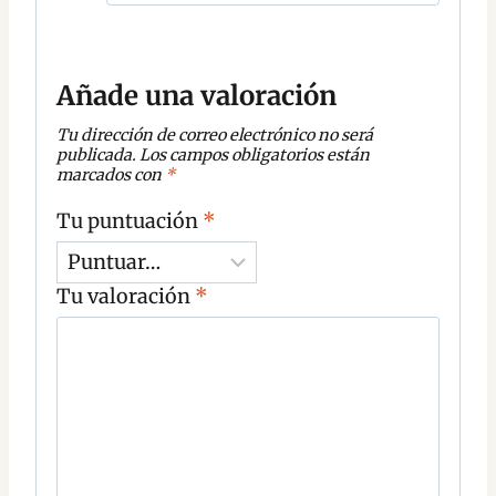
Añade una valoración
Tu dirección de correo electrónico no será
publicada.
Los campos obligatorios están
marcados con
*
Tu puntuación
*
Tu valoración
*
C
o
m
e
n
t
a