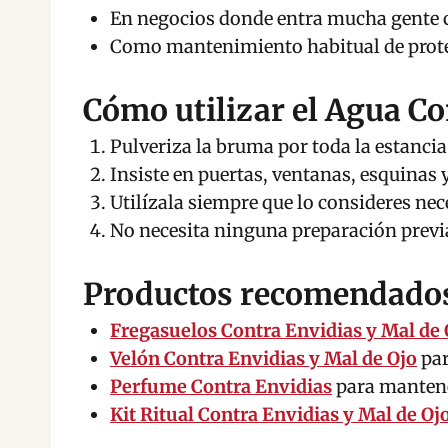
En negocios donde entra mucha gente c
Como mantenimiento habitual de prote
Cómo utilizar el Agua Co
Pulveriza la bruma por toda la estancia
Insiste en puertas, ventanas, esquinas 
Utilízala siempre que lo consideres nec
No necesita ninguna preparación previ
Productos recomendados 
Fregasuelos Contra Envidias y Mal de 
Velón Contra Envidias y Mal de Ojo
par
Perfume Contra Envidias
para mantener
Kit Ritual Contra Envidias y Mal de Oj