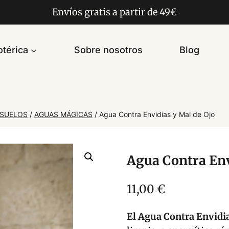
Envíos gratis a partir de 49€
térica
Sobre nosotros
Blog
ASUELOS
/
AGUAS MÁGICAS
/
Agua Contra Envidias y Mal de Ojo
Agua Contra Env
11,00
€
El Agua Contra Envidia