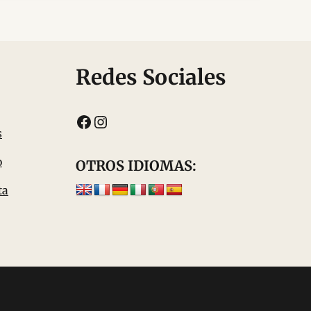
Redes Sociales
Facebook
Instagram
s
o
OTROS IDIOMAS:
ta