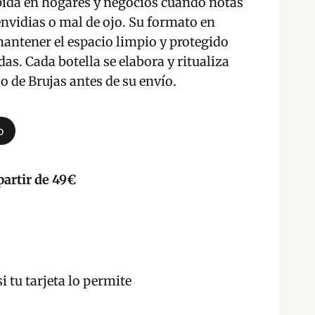
pida en hogares y negocios cuando notas
nvidias o mal de ojo. Su formato en
antener el espacio limpio y protegido
as. Cada botella se elabora y ritualiza
 de Brujas antes de su envío.
o
partir de 49€
i tu tarjeta lo permite