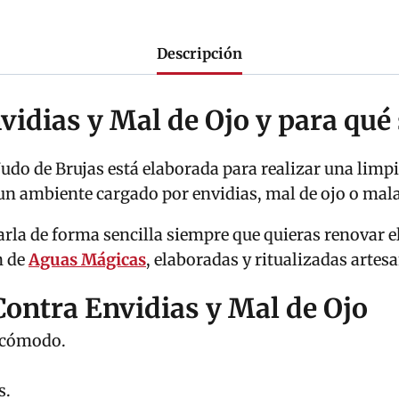
Descripción
vidias y Mal de Ojo y para qué 
udo de Brujas está elaborada para realizar una limpi
un ambiente cargado por envidias, mal de ojo o mala
arla de forma sencilla siempre que quieras renovar 
n de
Aguas Mágicas
, elaboradas y ritualizadas arte
Contra Envidias y Mal de Ojo
ncómodo.
s.