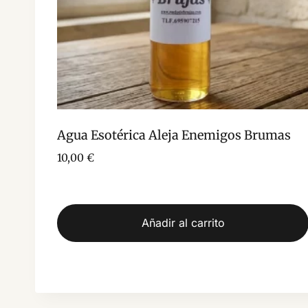
Agua Esotérica Aleja Enemigos Brumas
10,00
€
Añadir al carrito