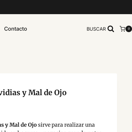
Contacto
BUSCAR
0
idias y Mal de Ojo
s y Mal de Ojo
sirve para realizar una