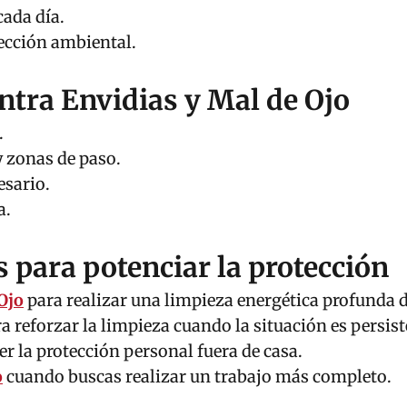
ada día.
cción ambiental.
ntra Envidias y Mal de Ojo
.
y zonas de paso.
esario.
a.
para potenciar la protección
Ojo
para realizar una limpieza energética profunda d
a reforzar la limpieza cuando la situación es persist
 la protección personal fuera de casa.
o
cuando buscas realizar un trabajo más completo.