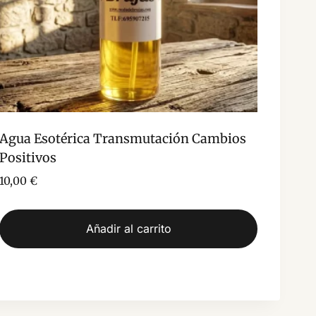
Agua Esotérica Transmutación Cambios
Positivos
10,00
€
Añadir al carrito