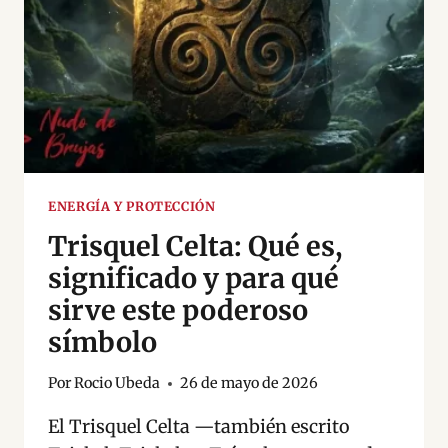
ENERGÍA,
PROTECCIÓN
Y
EQUILIBRIO
ENERGÍA Y PROTECCIÓN
Trisquel Celta: Qué es,
significado y para qué
sirve este poderoso
símbolo
Por
Rocio Ubeda
26 de mayo de 2026
El Trisquel Celta —también escrito