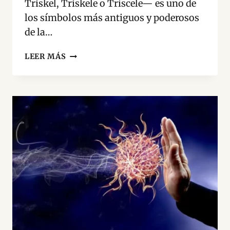
Triskel, Triskele o Tríscele— es uno de
los símbolos más antiguos y poderosos
de la…
TRISQUEL
LEER MÁS
CELTA:
QUÉ
ES,
SIGNIFICADO
Y
PARA
QUÉ
SIRVE
ESTE
PODEROSO
SÍMBOLO