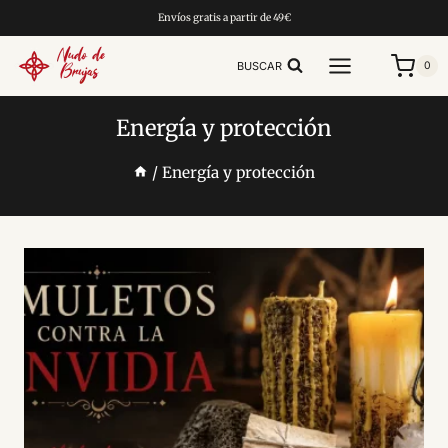
Saltar
Envíos gratis a partir de 49€
al
contenido
BUSCAR
0
Energía y protección
/
Energía y protección