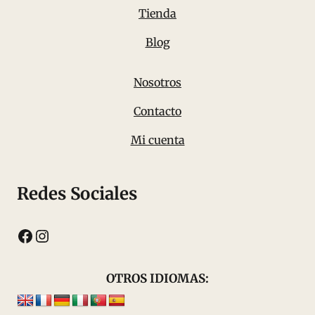
Tienda
Blog
Nosotros
Contacto
Mi cuenta
Redes Sociales
Facebook
Instagram
OTROS IDIOMAS: