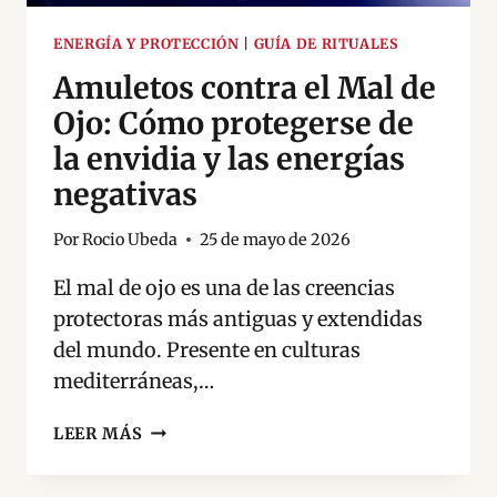
ENERGÍA Y PROTECCIÓN
|
GUÍA DE RITUALES
Amuletos contra el Mal de
Ojo: Cómo protegerse de
la envidia y las energías
negativas
Por
Rocio Ubeda
25 de mayo de 2026
El mal de ojo es una de las creencias
protectoras más antiguas y extendidas
del mundo. Presente en culturas
mediterráneas,…
AMULETOS
LEER MÁS
CONTRA
EL