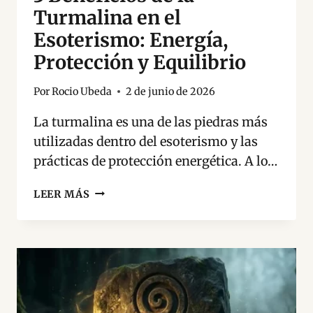
Turmalina en el
Esoterismo: Energía,
Protección y Equilibrio
Por
Rocio Ubeda
2 de junio de 2026
La turmalina es una de las piedras más
utilizadas dentro del esoterismo y las
prácticas de protección energética. A lo…
3
LEER MÁS
BENEFICIOS
DE
LA
TURMALINA
EN
EL
ESOTERISMO: