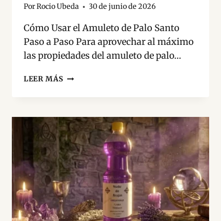
Por
Rocio Ubeda
30 de junio de 2026
Cómo Usar el Amuleto de Palo Santo
Paso a Paso Para aprovechar al máximo
las propiedades del amuleto de palo…
¿PARA
LEER MÁS
QUÉ
SIRVE
EL
AMULETO
DE
PALO
SANTO?