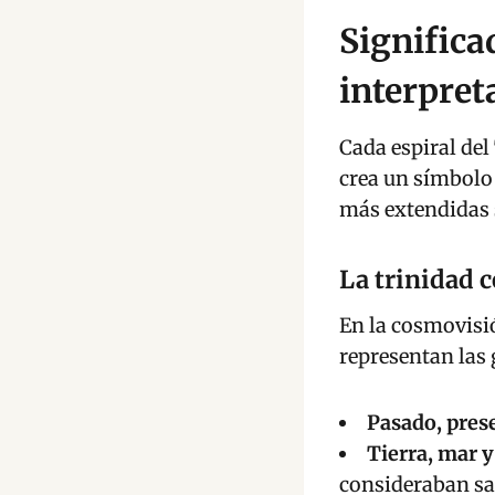
Significad
interpret
Cada espiral del
crea un símbolo 
más extendidas 
La trinidad c
En la cosmovisió
representan las 
Pasado, prese
Tierra, mar y
consideraban sa