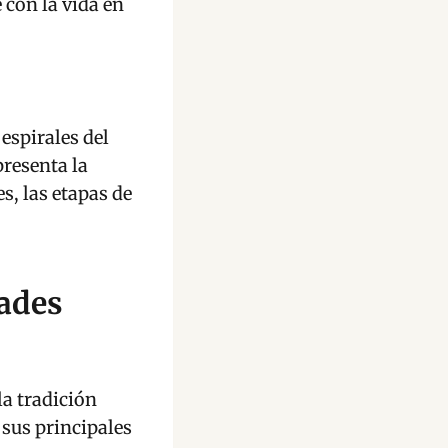
 con la vida en
 espirales del
presenta la
es, las etapas de
dades
la tradición
 sus principales