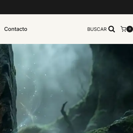
Contacto
BUSCAR
0