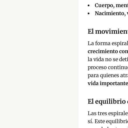
Cuerpo, mente
Nacimiento, 
El movimient
La forma espiral
crecimiento con
la vida no se de
proceso continu
para quienes at
vida important
El equilibrio 
Las tres espiral
sí. Este equilibr