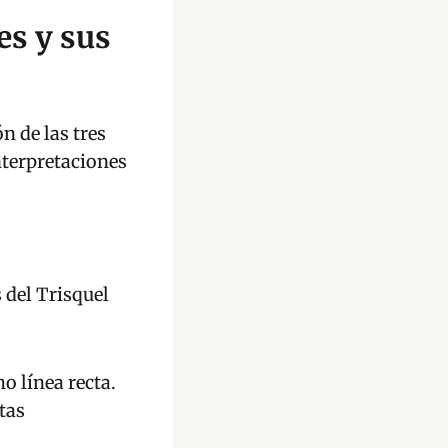
es y sus
n de las tres
nterpretaciones
 del Trisquel
o línea recta.
tas