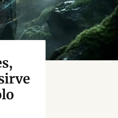
es,
sirve
lo