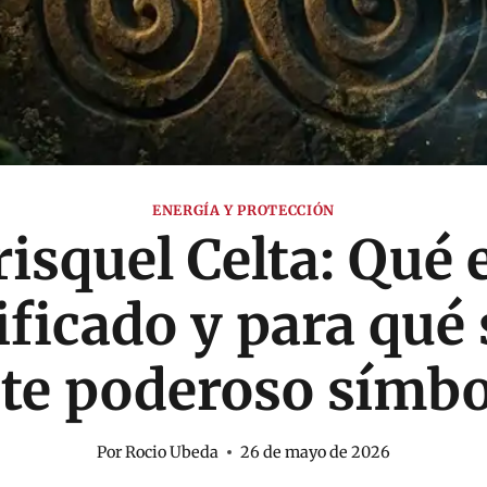
ENERGÍA Y PROTECCIÓN
isquel Celta: Qué 
ificado y para qué 
ste poderoso símbo
Por
Rocio Ubeda
26 de mayo de 2026