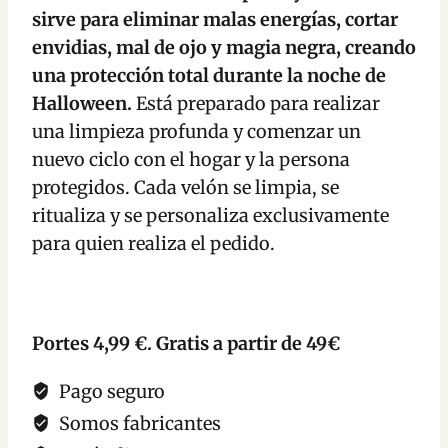
Protección
sirve para eliminar malas energías, cortar
de
envidias, mal de ojo y magia negra, creando
la
una protección total durante la noche de
noche
Halloween.
Está preparado para realizar
de
una limpieza profunda y comenzar un
Halloween
nuevo ciclo con el hogar y la persona
cantidad
protegidos. Cada velón se limpia, se
ritualiza y se personaliza exclusivamente
para quien realiza el pedido.
Portes 4,99 €. Gratis a partir de 49€
Pago seguro
Somos fabricantes