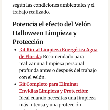
según las condiciones ambientales y el
trabajo realizado.
Potencia el efecto del Velón
Halloween Limpieza y
Protección
Kit Ritual Limpieza Energética Agua
de Florida
:
Recomendado para
realizar una limpieza personal
profunda antes o después del trabajo
con el velón.
Kit Completo para Eliminar
Envidias Limpieza y Protección
:
Ideal cuando necesitas una limpieza
más intensa y una protección