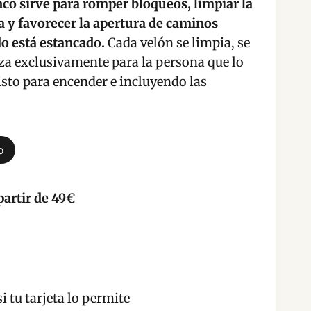
co sirve para romper bloqueos, limpiar la
 y favorecer la apertura de caminos
o está estancado.
Cada velón se limpia, se
iza exclusivamente para la persona que lo
listo para encender e incluyendo las
o
partir de 49€
i tu tarjeta lo permite