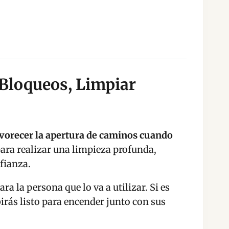
 Bloqueos, Limpiar
avorecer la apertura de caminos cuando
ra realizar una limpieza profunda,
fianza.
a la persona que lo va a utilizar. Si es
irás listo para encender junto con sus