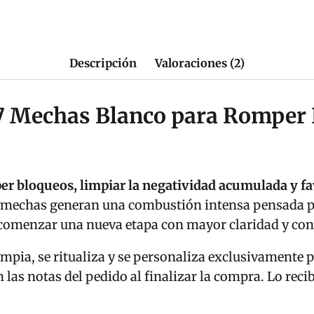
cantidad
Descripción
Valoraciones (2)
n 7 Mechas Blanco para Romper
er bloqueos, limpiar la negatividad acumulada y f
 mechas generan una combustión intensa pensada pa
 comenzar una nueva etapa con mayor claridad y con
mpia, se ritualiza y se personaliza exclusivamente par
las notas del pedido al finalizar la compra. Lo recib