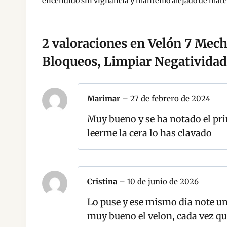
encendido sin vigilancia y mantenlo alejado de mate
2 valoraciones en
Velón 7 Mech
Bloqueos, Limpiar Negatividad
Marimar
–
27 de febrero de 2024
Muy bueno y se ha notado el pri
leerme la cera lo has clavado
Cristina
–
10 de junio de 2026
Lo puse y ese mismo dia note un
muy bueno el velon, cada vez que