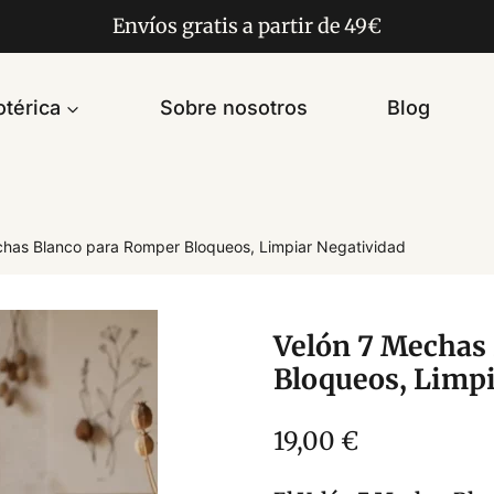
Envíos gratis a partir de 49€
térica
Sobre nosotros
Blog
chas Blanco para Romper Bloqueos, Limpiar Negatividad
Velón 7 Mechas
Bloqueos, Limpi
19,00
€