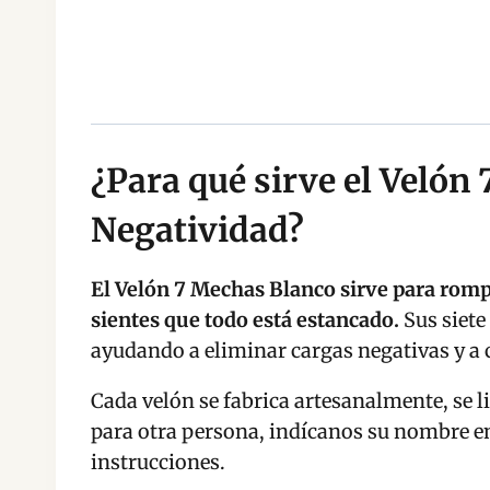
¿Para qué sirve el Veló
Negatividad?
El Velón 7 Mechas Blanco sirve para romp
sientes que todo está estancado.
Sus siete
ayudando a eliminar cargas negativas y a
Cada velón se fabrica artesanalmente, se li
para otra persona, indícanos su nombre en 
instrucciones.