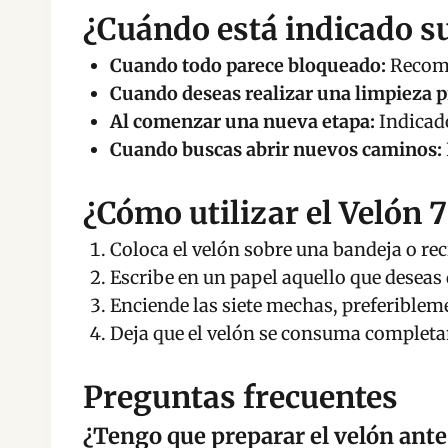
¿Cuándo está indicado s
Cuando todo parece bloqueado:
Recome
Cuando deseas realizar una limpieza 
Al comenzar una nueva etapa:
Indicado
Cuando buscas abrir nuevos caminos:
¿Cómo utilizar el Velón 
Coloca el velón sobre una bandeja o reci
Escribe en un papel aquello que deseas d
Enciende las siete mechas, preferiblem
Deja que el velón se consuma completame
Preguntas frecuentes
¿Tengo que preparar el velón antes