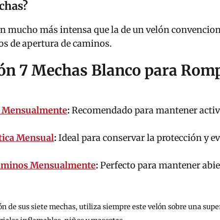
echas?
 mucho más intensa que la de un velón convencional
jos de apertura de caminos.
Velón 7 Mechas Blanco para Rom
ad Mensualmente
:
Recomendado para mantener activo 
tica Mensual
:
Ideal para conservar la protección y e
Caminos Mensualmente
:
Perfecto para mantener abier
 de sus siete mechas, utiliza siempre este velón sobre una superf