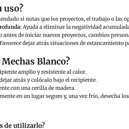
u uso?
ndado si notas que los proyectos, el trabajo o las 
profunda:
Ayuda a eliminar la negatividad acumulada 
 antes de iniciar nuevos proyectos, cambios person
Favorece dejar atrás situaciones de estancamiento 
7 Mechas Blanco?
piente amplio y resistente al calor.
ejar atrás y colócalo bajo el recipiente.
ente con una cerilla de madera.
nte en un lugar seguro y, una vez frío, desecha los 
 de utilizarlo?