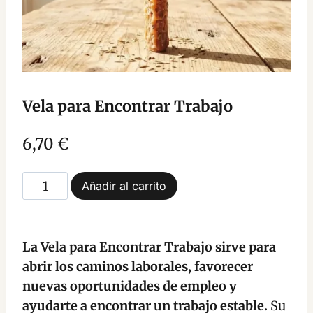
Vela para Encontrar Trabajo
6,70
€
Vela
Añadir al carrito
para
Encontrar
Trabajo
La Vela para Encontrar Trabajo sirve para
cantidad
abrir los caminos laborales, favorecer
nuevas oportunidades de empleo y
ayudarte a encontrar un trabajo estable.
Su