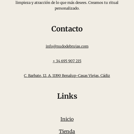
limpieza y atracción de lo que más desees. Creamos tu ritual
personalizado.
Contacto
info@nudodebrujas.com
+ 34 695 907 215
C. Barbate, 12, A, 11190 Benalup-Casas Viejas, Cádiz
Links
Inicio
Tienda