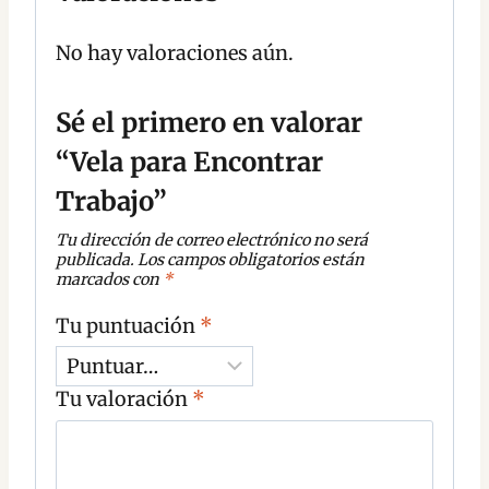
No hay valoraciones aún.
Sé el primero en valorar
“Vela para Encontrar
Trabajo”
Tu dirección de correo electrónico no será
publicada.
Los campos obligatorios están
marcados con
*
Tu puntuación
*
Tu valoración
*
C
o
m