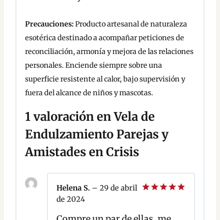
Precauciones:
Producto artesanal de naturaleza
esotérica destinado a acompañar peticiones de
reconciliación, armonía y mejora de las relaciones
personales. Enciende siempre sobre una
superficie resistente al calor, bajo supervisión y
fuera del alcance de niños y mascotas.
1 valoración en
Vela de
Endulzamiento Parejas y
Amistades en Crisis
Helena S.
–
29 de abril
de 2024
Valorado
con
5
de 5
Compre un par de ellas, me