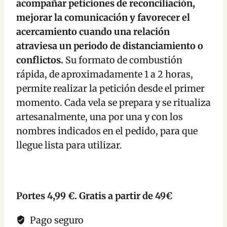
acompañar peticiones de reconciliación,
en
mejorar la comunicación y favorecer el
Crisis
acercamiento cuando una relación
cantidad
atraviesa un periodo de distanciamiento o
conflictos.
Su formato de combustión
rápida, de aproximadamente 1 a 2 horas,
permite realizar la petición desde el primer
momento. Cada vela se prepara y se ritualiza
artesanalmente, una por una y con los
nombres indicados en el pedido, para que
llegue lista para utilizar.
Portes 4,99 €. Gratis a partir de 49€
Pago seguro