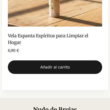
Vela Espanta Espíritus para Limpiar el
Hogar
6,90
€
Añadir al carrito
Nudo de Brujas