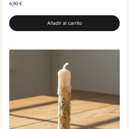
6,90
€
Añadir al carrito