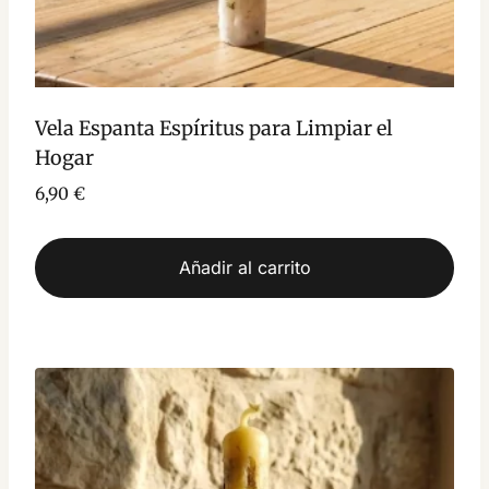
Vela Espanta Espíritus para Limpiar el
Hogar
6,90
€
Añadir al carrito