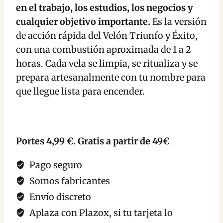
y
en el trabajo, los estudios, los negocios y
Triunfo
cualquier objetivo importante.
Es la versión
cantidad
de acción rápida del Velón Triunfo y Éxito,
con una combustión aproximada de 1 a 2
horas. Cada vela se limpia, se ritualiza y se
prepara artesanalmente con tu nombre para
que llegue lista para encender.
Portes 4,99 €. Gratis a partir de 49€
Pago seguro
Somos fabricantes
Envío discreto
Aplaza con Plazox, si tu tarjeta lo