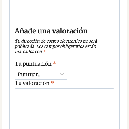
Añade una valoración
Tu dirección de correo electrónico no será
publicada.
Los campos obligatorios están
marcados con
*
Tu puntuación
*
Tu valoración
*
C
o
m
e
n
t