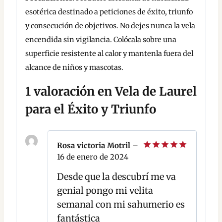
esotérica destinado a peticiones de éxito, triunfo
y consecución de objetivos. No dejes nunca la vela
encendida sin vigilancia. Colócala sobre una
superficie resistente al calor y mantenla fuera del
alcance de niños y mascotas.
1 valoración en
Vela de Laurel
para el Éxito y Triunfo
Rosa victoria Motril
–
16 de enero de 2024
Valorado
con
5
de 5
Desde que la descubrí me va
genial pongo mi velita
semanal con mi sahumerio es
fantástica