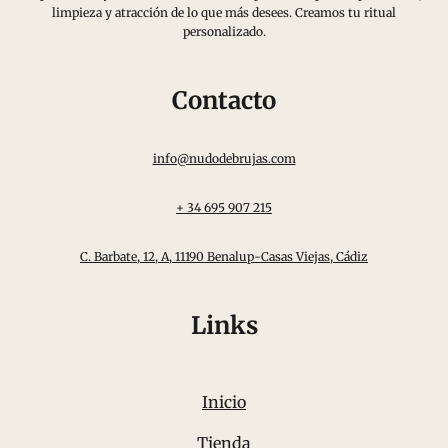
limpieza y atracción de lo que más desees. Creamos tu ritual
personalizado.
Contacto
info@nudodebrujas.com
+ 34 695 907 215
C. Barbate, 12, A, 11190 Benalup-Casas Viejas, Cádiz
Links
Inicio
Tienda