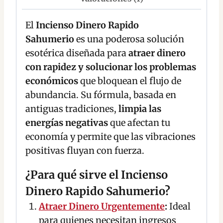
El
Incienso Dinero Rapido
Sahumerio
es una poderosa solución
esotérica diseñada para
atraer dinero
con rapidez y solucionar los problemas
económicos
que bloquean el flujo de
abundancia. Su fórmula, basada en
antiguas tradiciones,
limpia las
energías negativas
que afectan tu
economía y permite que las vibraciones
positivas fluyan con fuerza.
¿Para qué sirve el Incienso
Dinero Rapido Sahumerio?
Atraer Dinero Urgentemente
:
Ideal
para quienes necesitan ingresos