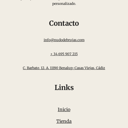
personalizado.
Contacto
info@nudodebrujas.com
+ 34 695 907 215
C. Barbate, 12, A, 11190 Benalup-Casas Viejas, Cádiz
Links
Inicio
Tienda