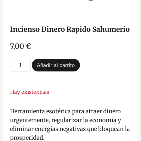
Incienso Dinero Rapido Sahumerio
7,00
€
Incienso
Añadir al carrito
Dinero
Rapido
Sahumerio
Hay existencias
cantidad
Herramienta esotérica para atraer dinero
urgentemente, regularizar la economía y
eliminar energías negativas que bloquean la
prosperidad.