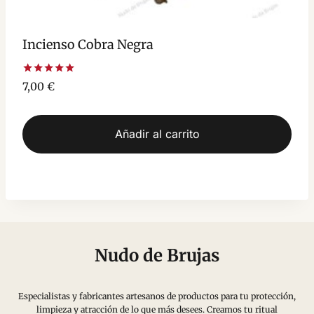
Incienso Cobra Negra
Valorado
7,00
€
con
5.00
de 5
Añadir al carrito
Nudo de Brujas
Especialistas y fabricantes artesanos de productos para tu protección,
limpieza y atracción de lo que más desees. Creamos tu ritual