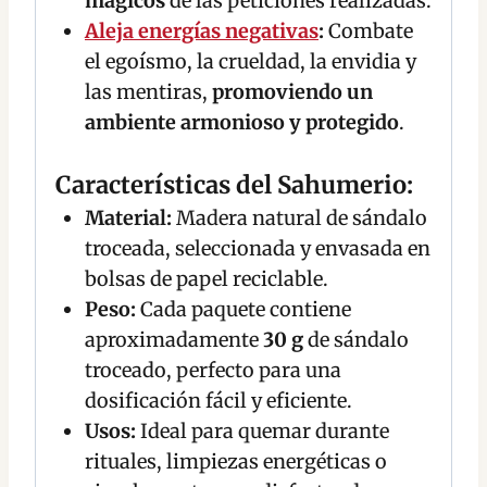
mágicos
de las peticiones realizadas.
Aleja energías negativas
:
Combate
el egoísmo, la crueldad, la envidia y
las mentiras,
promoviendo un
ambiente armonioso y protegido
.
Características del Sahumerio:
Material:
Madera natural de sándalo
troceada, seleccionada y envasada en
bolsas de papel reciclable.
Peso:
Cada paquete contiene
aproximadamente
30 g
de sándalo
troceado, perfecto para una
dosificación fácil y eficiente.
Usos:
Ideal para quemar durante
rituales, limpiezas energéticas o