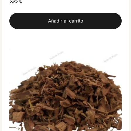
5,95
€
Añadir al carrito