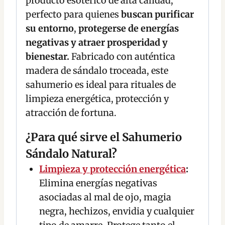
producto esotérico de alta calidad,
perfecto para quienes
buscan purificar
su entorno
,
protegerse de energías
negativas y atraer prosperidad y
bienestar.
Fabricado con auténtica
madera de sándalo troceada, este
sahumerio es ideal para rituales de
limpieza energética, protección y
atracción de fortuna.
¿Para qué sirve el Sahumerio
Sándalo Natural?
Limpieza y protección energética
:
Elimina energías negativas
asociadas al mal de ojo, magia
negra, hechizos, envidia y cualquier