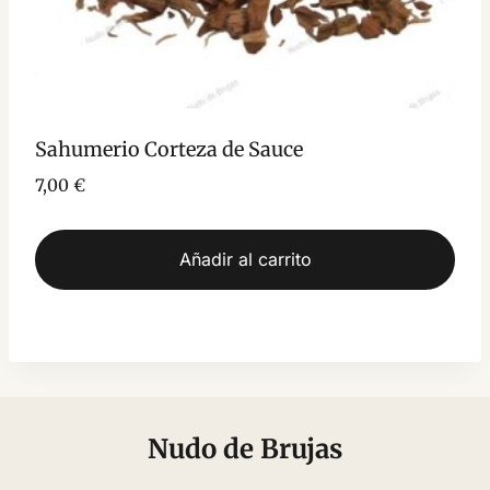
Sahumerio Corteza de Sauce
7,00
€
Añadir al carrito
Nudo de Brujas