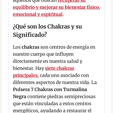
aquellos que buscan
recuperar su
equilibrio y mejorar su bienestar físico,
emocional y espiritual
.
¿Qué son los Chakras y su
Significado?
Los
chakras
son centros de energía en
nuestro cuerpo que influyen
directamente en nuestra salud y
bienestar. Hay
siete chakras
principales
, cada uno asociado con
diferentes aspectos de nuestra vida. La
Pulsera 7 Chakras con Turmalina
Negra
contiene piedras semipreciosas
que están vinculadas a estos centros
energéticos, ayudando a restaurar el