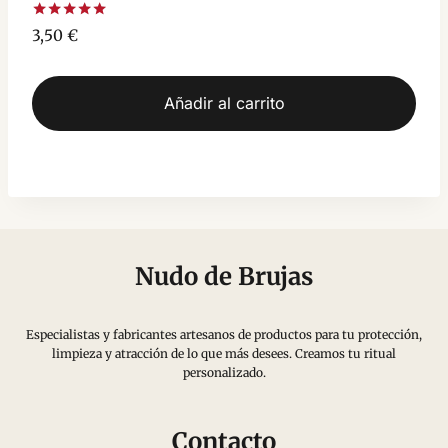
Valorado
3,50
€
con
5.00
de 5
Añadir al carrito
Nudo de Brujas
Especialistas y fabricantes artesanos de productos para tu protección,
limpieza y atracción de lo que más desees. Creamos tu ritual
personalizado.
Contacto