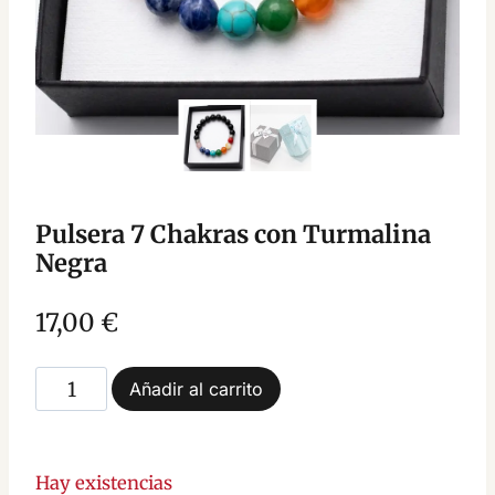
Pulsera 7 Chakras con Turmalina
Negra
17,00
€
Pulsera
Añadir al carrito
7
Chakras
con
Hay existencias