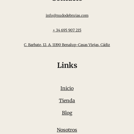
info@nudodebrujas.com
+ 34 695 907 215
C. Barbate, 12, A, 11190 Benalup-Casas Viejas, Cádiz
Links
Inicio
Tienda
Blog
Nosotros