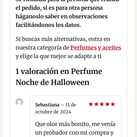
el pedido, si es para otra persona
háganoslo saber en observaciones
facilitándonos los datos.
Si buscas más alternativas, entra en
nuestra categoría de
Perfumes y aceites
y elige la que mejor se adapte a ti
1 valoración en
Perfume
Noche de Halloween
Sebastiana
–
11 de
octubre de 2024
Valorado
con
5
de 5
Que olor más bonito, me venía
un probador con mi compra y