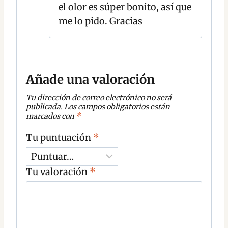
el olor es súper bonito, así que
me lo pido. Gracias
Añade una valoración
Tu dirección de correo electrónico no será
publicada.
Los campos obligatorios están
marcados con
*
Tu puntuación
*
Tu valoración
*
C
o
m
e