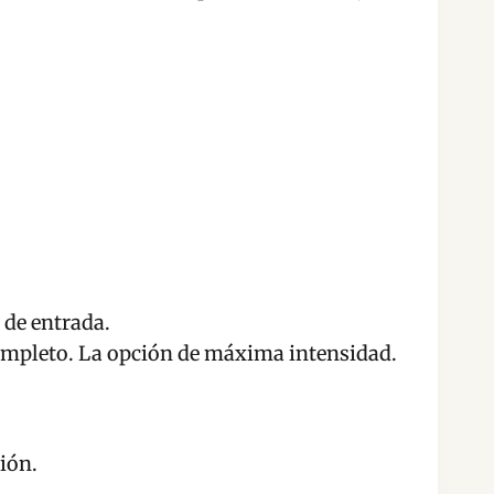
 de entrada.
ompleto. La opción de máxima intensidad.
ión.