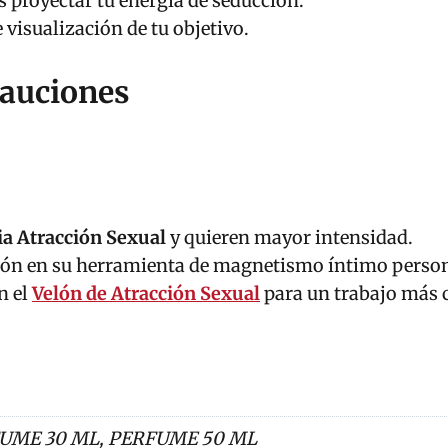
s proyectar tu energía de seducción.
visualización de tu objetivo.
auciones
a Atracción Sexual
y quieren mayor intensidad.
ón en su herramienta de magnetismo íntimo person
n el
Velón de Atracción Sexual
para un trabajo más 
UME 30 ML, PERFUME 50 ML