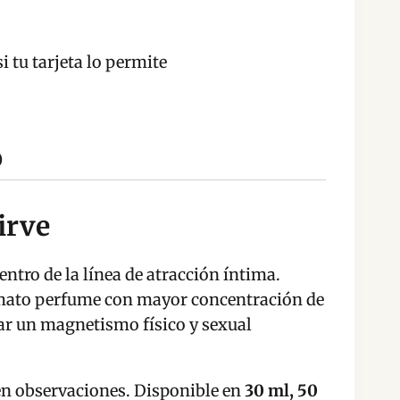
i tu tarjeta lo permite
)
irve
ntro de la línea de atracción íntima.
rmato perfume con mayor concentración de
tar un magnetismo físico y sexual
o en observaciones. Disponible en
30 ml, 50