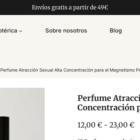
Envíos gratis a partir de 49€
térica
Sobre nosotros
Blog
Perfume Atracción Sexual Alta Concentración para el Magnetismo P
Perfume Atracci
Concentración 
R
12,00
€
-
23,00
€
d