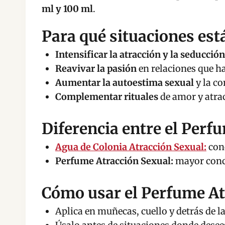
ml y 100 ml
.
Para qué situaciones est
Intensificar la atracción y la seducción
Reavivar la pasión
en relaciones que ha
Aumentar la autoestima sexual
y la co
Complementar rituales
de amor y atrac
Diferencia entre el Perf
Agua de Colonia Atracción Sexual:
conc
Perfume Atracción Sexual:
mayor conce
Cómo usar el Perfume At
Aplica en muñecas, cuello y detrás de l