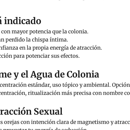
á indicado
con mayor potencia que la colonia.
n perdido la chispa íntima.
nfianza en la propia energía de atracción.
ción para potenciar sus efectos.
ume y el Agua de Colonia
entración estándar, uso tópico y ambiental. Opción
ntración, ritualización más precisa con nombre c
racción Sexual
as orejas con intención clara de magnetismo y atracc