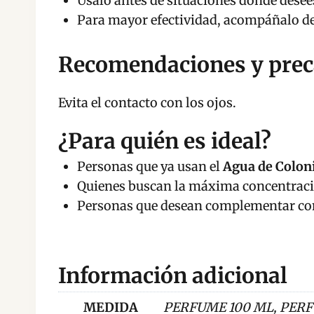
Úsalo antes de situaciones donde desee
Para mayor efectividad, acompáñalo de 
Recomendaciones y prec
Evita el contacto con los ojos.
¿Para quién es ideal?
Personas que ya usan el
Agua de Coloni
Quienes buscan la máxima concentraci
Personas que desean complementar co
Información adicional
MEDIDA
PERFUME 100 ML, PERF