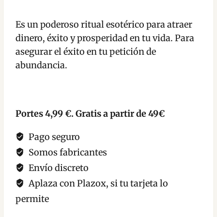
Abundancia
Petición
Es un poderoso ritual esotérico para atraer
Abundancia
dinero, éxito y prosperidad en tu vida. Para
Dinero
asegurar el éxito en tu petición de
cantidad
abundancia.
Portes 4,99 €. Gratis a partir de 49€
Pago seguro
Somos fabricantes
Envío discreto
Aplaza con Plazox, si tu tarjeta lo
permite