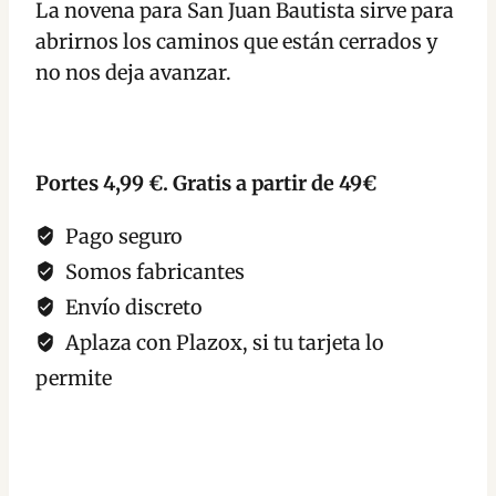
La novena para San Juan Bautista sirve para
Abrir
abrirnos los caminos que están cerrados y
los
no nos deja avanzar.
Caminos
cantidad
Portes 4,99 €. Gratis a partir de 49€
Pago seguro
Somos fabricantes
Envío discreto
Aplaza con Plazox, si tu tarjeta lo
permite