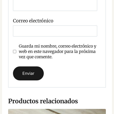
e
n
t
a
r
Correo electrónico
i
o
Guarda mi nombre, correo electrónico y
web en este navegador para la próxima
vez que comente.
Productos relacionados