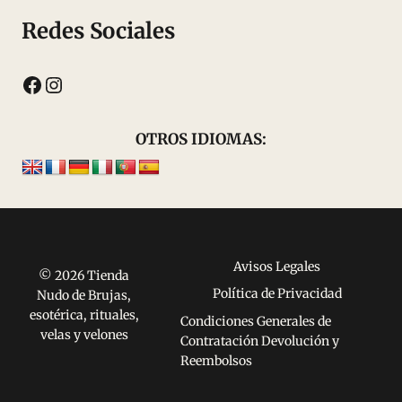
Redes Sociales
Facebook
Instagram
OTROS IDIOMAS:
Avisos Legales
© 2026 Tienda
Política de Privacidad
Nudo de Brujas,
esotérica, rituales,
Condiciones Generales de
velas y velones
Contratación Devolución y
Reembolsos