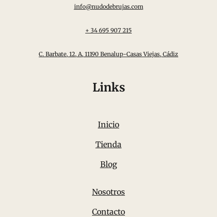
info@nudodebrujas.com
+ 34 695 907 215
C. Barbate, 12, A, 11190 Benalup-Casas Viejas, Cádiz
Links
Inicio
Tienda
Blog
Nosotros
Contacto