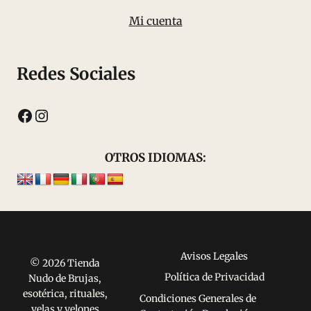
Mi cuenta
Redes Sociales
Facebook
Instagram
OTROS IDIOMAS:
Avisos Legales
© 2026 Tienda
Política de Privacidad
Nudo de Brujas,
esotérica, rituales,
Condiciones Generales de
velas y velones