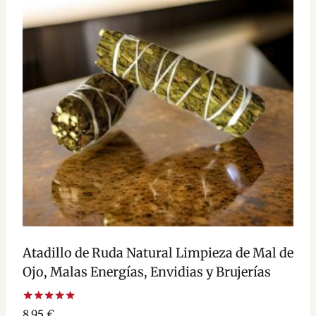
Atadillo de Ruda Natural Limpieza de Mal de
Ojo, Malas Energías, Envidias y Brujerías
Valorado
8,95
€