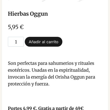
Hierbas Oggun
5,95
€
Hierbas
Añadir al carrito
Oggun
cantidad
Son perfectas para sahumerios y rituales
esotéricos. Usadas en la espiritualidad,
invocan la energía del Orisha Oggun para
protección y fuerza.
Portes 4,99 €. Gratis a partir de 49€