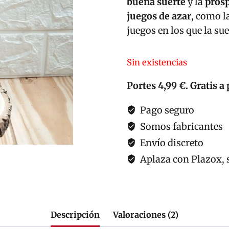
buena suerte
y la
pros
juegos de azar
, como l
juegos en los que la su
Sin existencias
Portes 4,99 €. Gratis a 
Pago seguro
Somos fabricantes
Envío discreto
Aplaza con Plazox, s
Descripción
Valoraciones (2)