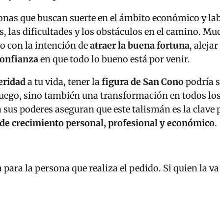
sonas que buscan suerte en el ámbito económico y l
, las dificultades y los obstáculos en el camino. Mu
jo con la intención de
atraer la buena fortuna
, aleja
onfianza
en que todo lo bueno está por venir.
eridad
a tu vida, tener la
figura de San Cono
podría s
juego, sino también una transformación en todos los
n sus poderes aseguran que este talismán es la clave
de crecimiento personal, profesional y económico
.
 para la persona que realiza el pedido. Si quien la va