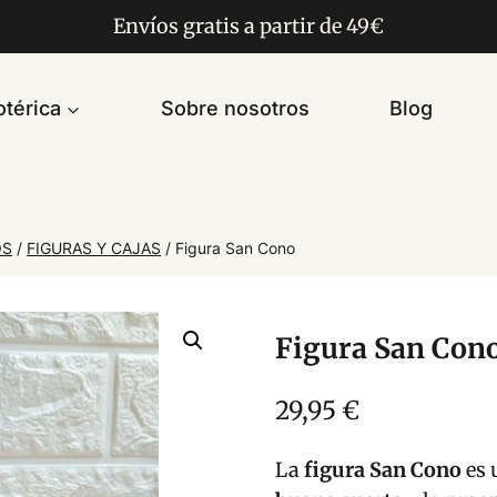
Envíos gratis a partir de 49€
térica
Sobre nosotros
Blog
OS
/
FIGURAS Y CAJAS
/
Figura San Cono
Figura San Con
29,95
€
La
figura San Cono
es 