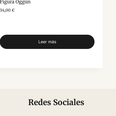
Figura Oggún
34,00
€
Leer más
Redes Sociales