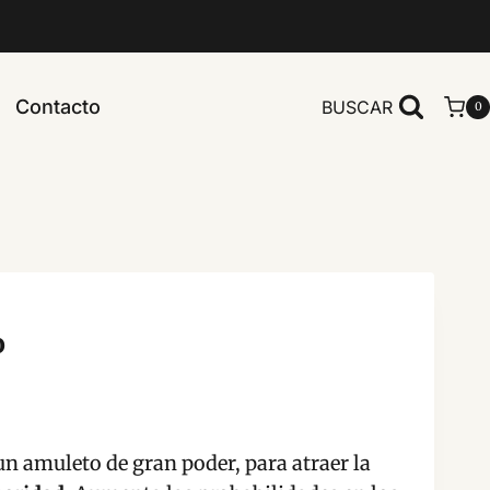
Contacto
BUSCAR
0
o
un amuleto de gran poder, para atraer la