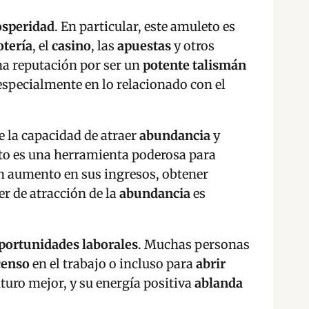
osperidad
. En particular, este amuleto es
otería
, el
casino
, las
apuestas
y otros
a reputación por ser un
potente talismán
especialmente en lo relacionado con el
e la capacidad de atraer
abundancia
y
eto es una herramienta poderosa para
un aumento en sus ingresos, obtener
er de atracción de la
abundancia
es
portunidades laborales
. Muchas personas
censo
en el trabajo o incluso para
abrir
turo mejor, y su energía positiva
ablanda