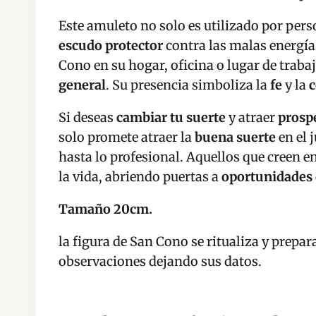
Este amuleto no solo es utilizado por per
escudo protector
contra las malas energías
Cono en su hogar, oficina o lugar de traba
general
. Su presencia simboliza la
fe
y la
c
Si deseas
cambiar tu suerte
y atraer
prosp
solo promete atraer la
buena suerte
en el 
hasta lo profesional. Aquellos que creen e
la vida, abriendo puertas a
oportunidades 
Tamaño 20cm.
la figura de San Cono se ritualiza y prepara
observaciones dejando sus datos.