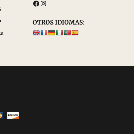
Facebook
Instagram
s
o
OTROS IDIOMAS:
ta