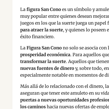
La
figura San Cono
es un símbolo y amulet
muy popular entre quienes desean mejorar
juegos en los que la suerte juega un pape
para atraer la suerte
, y quienes lo poseen
éxito financiero.
La
Figura San Cono
no solo se asocia con 
prosperidad económica
. Para aquellos qu
transformar la suerte
. Aquellos que tiene
nuevas fuentes de dinero
y, sobre todo, 
especialmente notable en momentos de di
Más allá de lo relacionado con el dinero, 
aseguran que tener este amuleto en su vida
puertas a nuevas oportunidades profesio
los caminos
hacia nuevas ofertas de empl