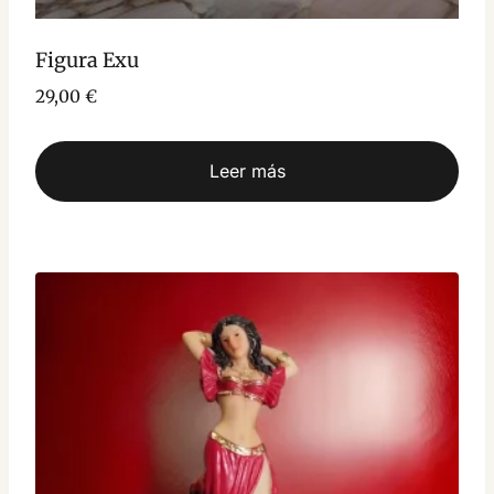
Figura Exu
29,00
€
Leer más