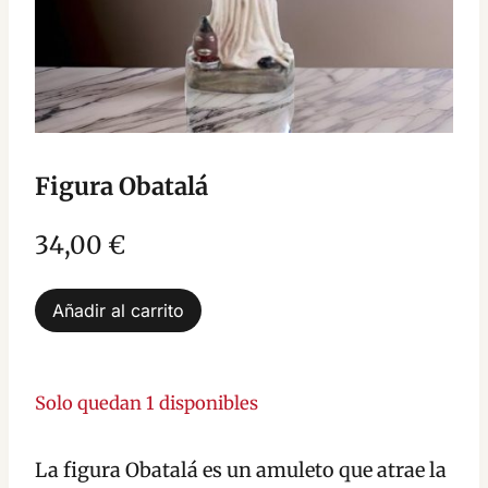
Figura Obatalá
34,00
€
Figura
Añadir al carrito
Obatalá
cantidad
Solo quedan 1 disponibles
La figura Obatalá es un amuleto que atrae la