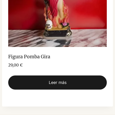
Figura Pomba Gira
29,00
€
Leer más