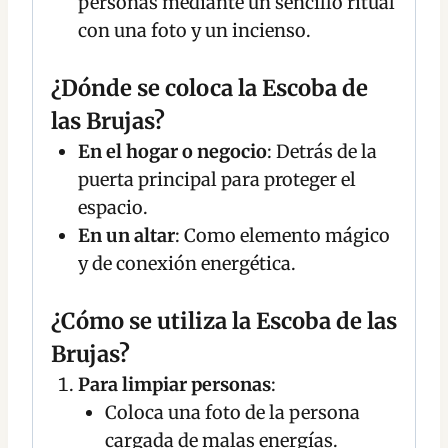
personas mediante un sencillo ritual
con una foto y un incienso.
¿Dónde se coloca la Escoba de
las Brujas?
En el hogar o negocio
: Detrás de la
puerta principal para proteger el
espacio.
En un altar
: Como elemento mágico
y de conexión energética.
¿Cómo se utiliza la Escoba de las
Brujas?
Para limpiar personas
:
Coloca una foto de la persona
cargada de malas energías.