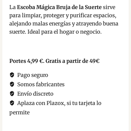
Suerte
La
Escoba Mágica Bruja de la Suerte
sirve
cantidad
para limpiar, proteger y purificar espacios,
alejando malas energías y atrayendo buena
suerte. Ideal para el hogar o negocio.
Portes 4,99 €. Gratis a partir de 49€
Pago seguro
Somos fabricantes
Envío discreto
Aplaza con Plazox, si tu tarjeta lo
permite