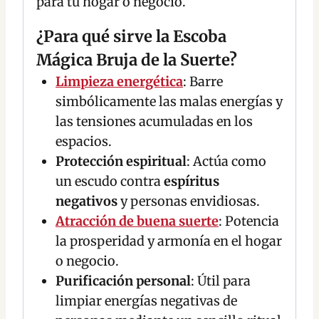
para tu hogar o negocio.
¿Para qué sirve la Escoba
Mágica Bruja de la Suerte?
Limpieza energética
: Barre
simbólicamente las malas energías y
las tensiones acumuladas en los
espacios.
Protección espiritual
: Actúa como
un escudo contra
espíritus
negativos
y personas envidiosas.
Atracción de buena suerte
: Potencia
la prosperidad y armonía en el hogar
o negocio.
Purificación personal
: Útil para
limpiar energías negativas de