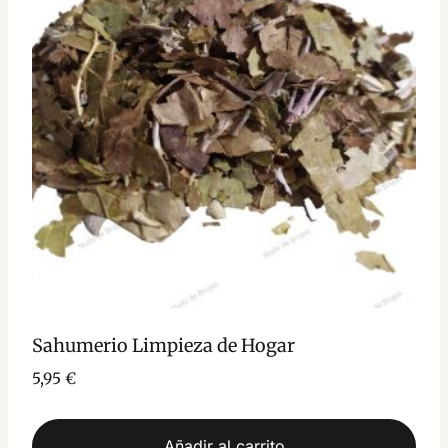
Sahumerio Limpieza de Hogar
5,95
€
Añadir al carrito