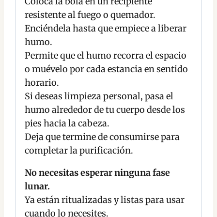
Coloca la bola en un recipiente
resistente al fuego o quemador.
Enciéndela hasta que empiece a liberar
humo.
Permite que el humo recorra el espacio
o muévelo por cada estancia en sentido
horario.
Si deseas limpieza personal, pasa el
humo alrededor de tu cuerpo desde los
pies hacia la cabeza.
Deja que termine de consumirse para
completar la purificación.
No necesitas esperar ninguna fase
lunar.
Ya están ritualizadas y listas para usar
cuando lo necesites.