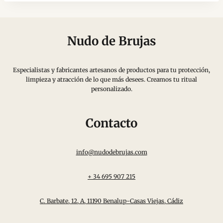
Nudo de Brujas
Especialistas y fabricantes artesanos de productos para tu protección,
limpieza y atracción de lo que más desees. Creamos tu ritual
personalizado.
Contacto
info@nudodebrujas.com
+ 34 695 907 215
C. Barbate, 12, A, 11190 Benalup-Casas Viejas, Cádiz