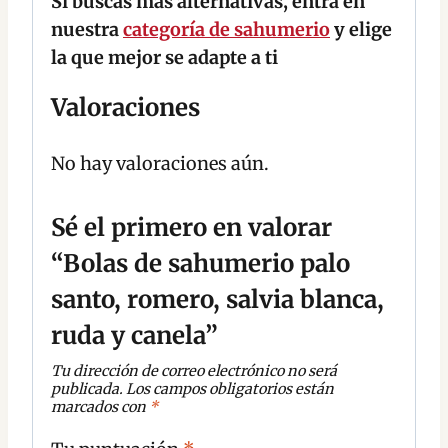
Si buscas más alternativas, entra en
nuestra
categoría de sahumerio
y elige
la que mejor se adapte a ti
Valoraciones
No hay valoraciones aún.
Sé el primero en valorar
“Bolas de sahumerio palo
santo, romero, salvia blanca,
ruda y canela”
Tu dirección de correo electrónico no será
publicada.
Los campos obligatorios están
marcados con
*