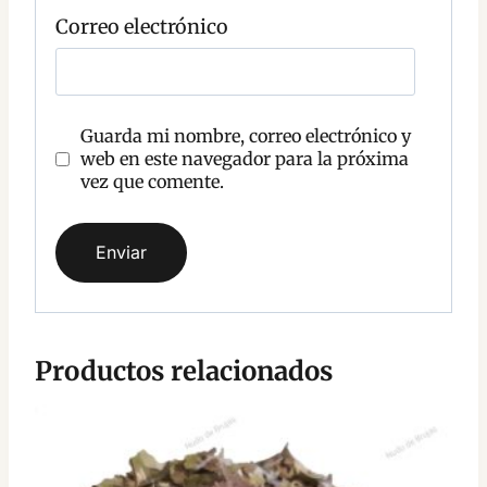
r
Correo electrónico
i
o
Guarda mi nombre, correo electrónico y
web en este navegador para la próxima
vez que comente.
Productos relacionados