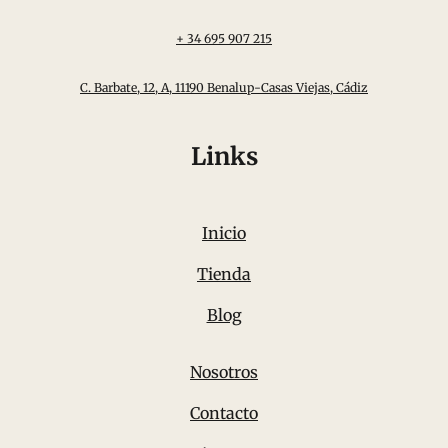
+ 34 695 907 215
C. Barbate, 12, A, 11190 Benalup-Casas Viejas, Cádiz
Links
Inicio
Tienda
Blog
Nosotros
Contacto