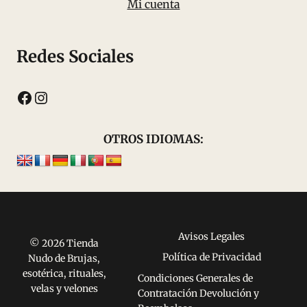
Mi cuenta
Redes Sociales
Facebook
Instagram
OTROS IDIOMAS:
Avisos Legales
© 2026 Tienda
Política de Privacidad
Nudo de Brujas,
esotérica, rituales,
Condiciones Generales de
velas y velones
Contratación Devolución y