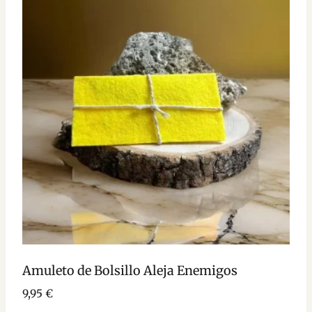
Amuleto de Bolsillo Aleja Enemigos
9,95
€