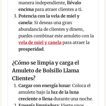
manera independiente,
llévalo
encima
para atraer clientes a ti.
Potencia con la vela de miel y
canela
: Si deseas una gran
abundancia de clientes y dinero,
puedes combinar este amuleto con la
vela de miel y canela
para atraer la
prosperidad
.
¿Cómo se limpia y carga el
Amuleto de Bolsillo Llama
Clientes?
Cargar con energía lunar
: Coloca el
amuleto bajo la
luz de la luna
creciente o llena
durante una noche.
Energía limpiadora
: Vierte unos