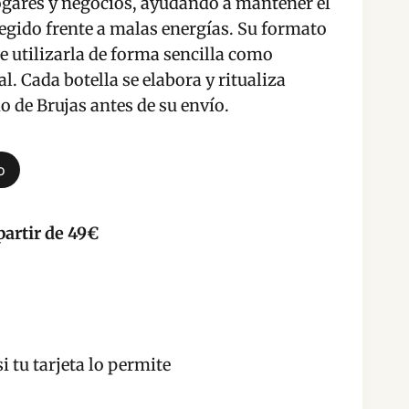
ogares y negocios, ayudando a mantener el
egido frente a malas energías. Su formato
e utilizarla de forma sencilla como
 Cada botella se elabora y ritualiza
 de Brujas antes de su envío.
o
partir de 49€
i tu tarjeta lo permite