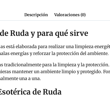
Descripción
Valoraciones (0)
 de Ruda y para qué sirve
as está elaborada para realizar una limpieza energét
las energías y reforzar la protección del ambiente.
as tradicionalmente para la limpieza y la protecció
quieras mantener un ambiente limpio y protegido. Fo
analmente una a una.
Esotérica de Ruda