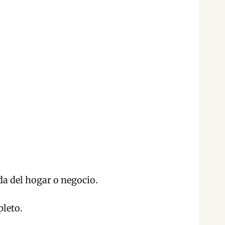
da del hogar o negocio.
leto.