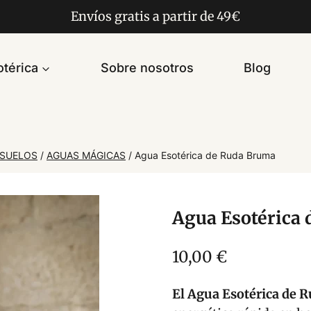
Envíos gratis a partir de 49€
térica
Sobre nosotros
Blog
ASUELOS
/
AGUAS MÁGICAS
/
Agua Esotérica de Ruda Bruma
Agua Esotérica
10,00
€
El Agua Esotérica de 