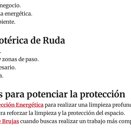
 negocio.
a energética.
iente.
otérica de Ruda
.
y zonas de paso.
esario.
a.
para potenciar la protección
cción Energética
para realizar una limpieza profun
ra reforzar la limpieza y la protección del espacio.
e Brujas
cuando buscas realizar un trabajo más comp