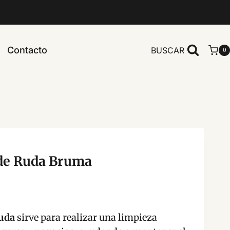
Contacto
BUSCAR
0
 de Ruda Bruma
Ruda
sirve para realizar una limpieza