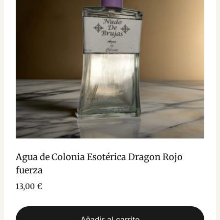
Agua de Colonia Esotérica Dragon Rojo
fuerza
13,00
€
Añadir al carrito