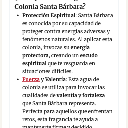
Colonia Santa Bárbara?
Protección Espiritual
: Santa Bárbara
es conocida por su capacidad de
proteger contra energías adversas y
fenómenos naturales. Al aplicar esta
colonia, invocas su
energía
protectora,
creando un
escudo
espiritual
que te resguarda en
situaciones difíciles.
Fuerza
y Valentía
: Esta agua de
colonia se utiliza para invocar las
cualidades de
valentía
y
fortaleza
que Santa Bárbara representa.
Perfecta para aquellos que enfrentan
retos, esta fragancia te ayuda a
mantenerte firme y decidido,