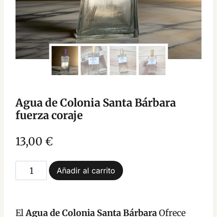
Agua de Colonia Santa Bárbara
fuerza coraje
13,00
€
Agua
Añadir al carrito
de
Colonia
Santa
El
Agua de Colonia Santa Bárbara
Ofrece