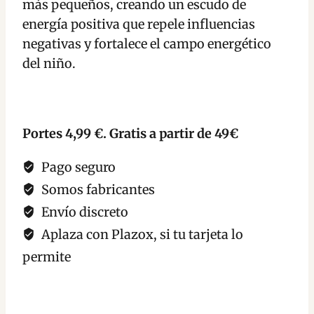
más pequeños, creando un escudo de
Niños
energía positiva que repele influencias
cantidad
negativas y fortalece el campo energético
del niño.
Portes 4,99 €. Gratis a partir de 49€
Pago seguro
Somos fabricantes
Envío discreto
Aplaza con Plazox, si tu tarjeta lo
permite