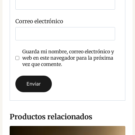
n
t
a
r
Correo electrónico
i
o
Guarda mi nombre, correo electrónico y
web en este navegador para la próxima
vez que comente.
Productos relacionados