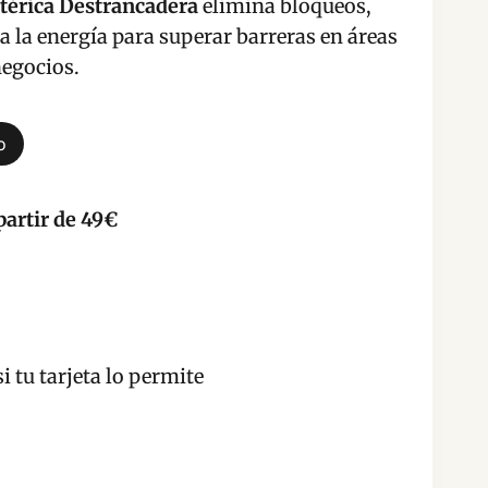
térica Destrancadera
elimina bloqueos,
 la energía para superar barreras en áreas
egocios.
o
partir de 49€
i tu tarjeta lo permite