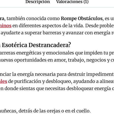
Descripción
Valoraciones (1)
ra
, también conocida como
Rompe Obstáculos
, es 
minos
en diferentes aspectos de la vida. Desde probl
a ayudarte a superar barreras y avanzar con energía 
a Esotérica Destrancadera?
barreras energéticas y emocionales que impiden tu pr
e nuevas oportunidades en amor, trabajo, negocios y c
nciar la energía necesaria para destruir impedimentos
ales
de purificación y desbloqueo, ayudando a alinear
ión donde sientas que necesitas desbloquear energía
uñecas, detrás de las orejas o en el cuello.