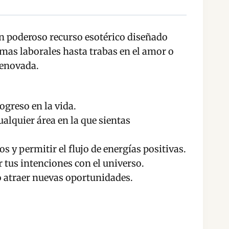
un poderoso recurso esotérico diseñado
emas laborales hasta trabas en el amor o
renovada.
ogreso en la vida.
ualquier área en la que sientas
 y permitir el flujo de energías positivas.
 tus intenciones con el universo.
 o atraer nuevas oportunidades.