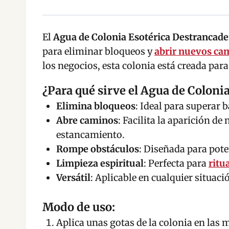
El
Agua de Colonia Esotérica Destrancade
para eliminar bloqueos y
abrir nuevos ca
los negocios, esta colonia está creada par
¿Para qué sirve el Agua de Coloni
Elimina bloqueos
: Ideal para superar 
Abre caminos
: Facilita la aparición d
estancamiento.
Rompe obstáculos
: Diseñada para pote
Limpieza espiritual
: Perfecta para
ritu
Versátil
: Aplicable en cualquier situac
Modo de uso:
Aplica unas gotas de la colonia en las m