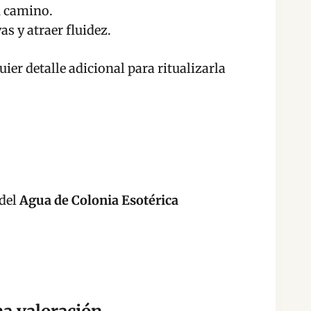
u camino.
as y atraer fluidez.
ier detalle adicional para ritualizarla
 del
Agua de Colonia Esotérica