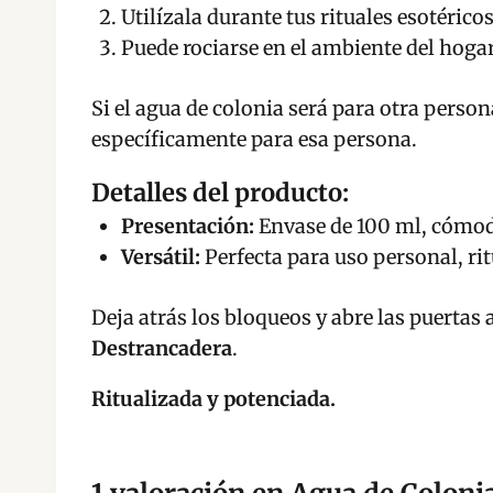
Utilízala durante tus rituales esotéric
Puede rociarse en el ambiente del hogar
Si el agua de colonia será para otra perso
específicamente para esa persona.
Detalles del producto:
Presentación:
Envase de 100 ml, cómodo
Versátil:
Perfecta para uso personal, ri
Deja atrás los bloqueos y abre las puerta
Destrancadera
.
Ritualizada y potenciada.