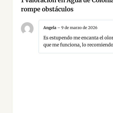
1 valoración en
Agua de Coloni
rompe obstáculos
Angela
–
9 de marzo de 2026
Es estupendo me encanta el olor
que me funciona, lo recomiendo