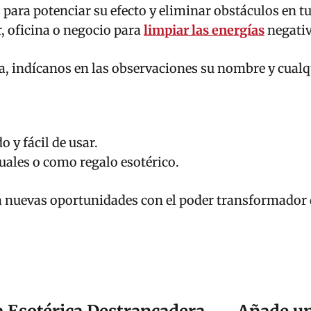
os para potenciar su efecto y eliminar obstáculos en t
, oficina o negocio para
limpiar las energías
negativ
na, indícanos en las observaciones su nombre y cualqu
 y fácil de usar.
tuales o como regalo esotérico.
s a nuevas oportunidades con el poder transformador