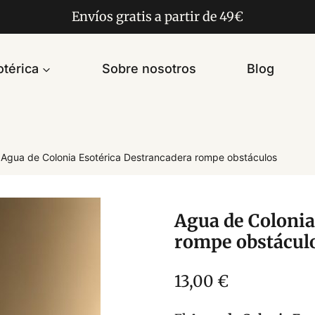
Envíos gratis a partir de 49€
térica
Sobre nosotros
Blog
Agua de Colonia Esotérica Destrancadera rompe obstáculos
Agua de Colonia
rompe obstácul
13,00
€