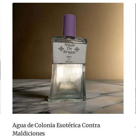
Agua de Colonia Esotérica Contra
Maldiciones