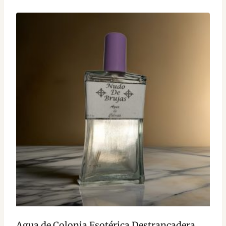
Agua de Colonia Esotérica Destrancadera