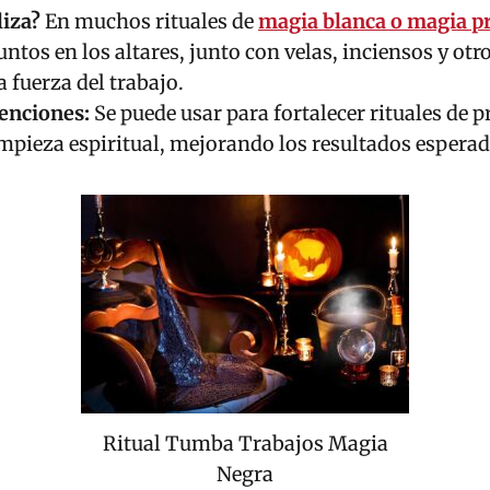
liza?
En muchos rituales de
magia blanca o magia p
funtos en los altares, junto con velas, inciensos y ot
 fuerza del trabajo.
tenciones:
Se puede usar para fortalecer rituales de p
mpieza espiritual, mejorando los resultados esperad
Ritual Tumba Trabajos Magia
Negra