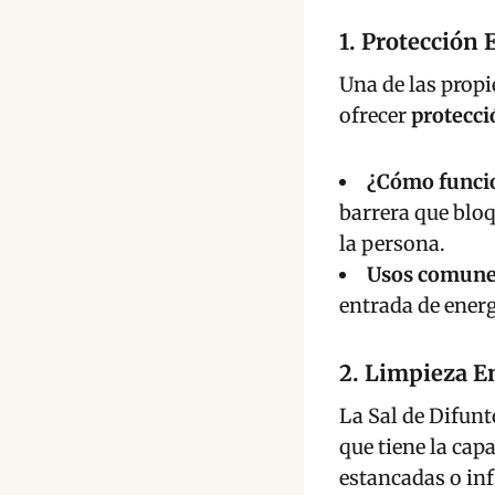
1. Protección 
Una de las propi
ofrecer
protecci
¿Cómo funci
barrera que bloq
la persona.
Usos comune
entrada de energ
2. Limpieza E
La Sal de Difunt
que tiene la cap
estancadas o in