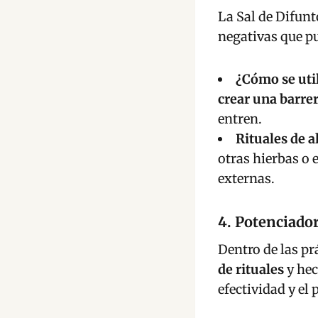
La Sal de Difunt
negativas que pu
¿Cómo se uti
crear una barre
entren.
Rituales de a
otras hierbas o 
externas.
4. Potenciado
Dentro de las pr
de rituales
y hec
efectividad y el