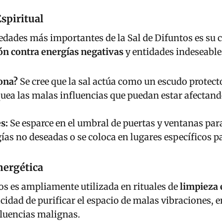
Espiritual
edades más importantes de la Sal de Difuntos es su 
ón contra energías negativas
y entidades indeseable
ona?
Se cree que la sal actúa como un escudo protect
uea las malas influencias que puedan estar afectand
s:
Se esparce en el umbral de puertas y ventanas para
ías no deseadas o se coloca en lugares específicos p
nergética
os es ampliamente utilizada en rituales de
limpieza 
acidad de purificar el espacio de malas vibraciones, 
fluencias malignas.