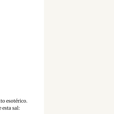
to esotérico.
esta sal: