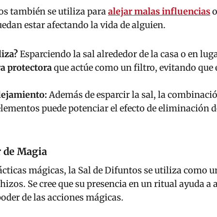
os también se utiliza para
alejar malas influencias
o
edan estar afectando la vida de alguien.
liza?
Esparciendo la sal alrededor de la casa o en lug
ra protectora
que actúe como un filtro, evitando que 
lejamiento:
Además de esparcir la sal, la combinació
elementos puede potenciar el efecto de eliminación d
r de Magia
ácticas mágicas, la Sal de Difuntos se utiliza como 
hizos. Se cree que su presencia en un ritual ayuda a
 poder de las acciones mágicas.