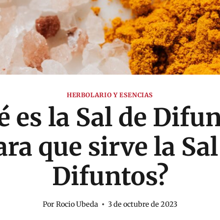
HERBOLARIO Y ESENCIAS
 es la Sal de Difu
ara que sirve la Sal
Difuntos?
Por
Rocio Ubeda
3 de octubre de 2023