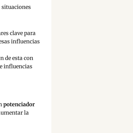
 situaciones
ares clave para
esas influencias
n de esta con
e influencias
un
potenciador
 aumentar la