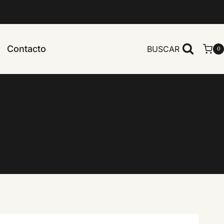
Contacto
BUSCAR
0