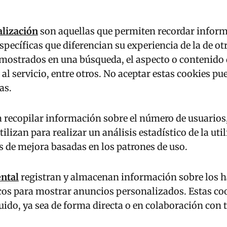
alización
son aquellas que permiten recordar inform
specíficas que diferencian su experiencia de la de ot
s mostrados en una búsqueda, el aspecto o contenido 
e al servicio, entre otros. No aceptar estas cookies p
as.
recopilar información sobre el número de usuarios, 
ilizan para realizar un análisis estadístico de la uti
eas de mejora basadas en los patrones de uso.
ntal
registran y almacenan información sobre los há
íficos para mostrar anuncios personalizados. Estas co
luido, ya sea de forma directa o en colaboración con t