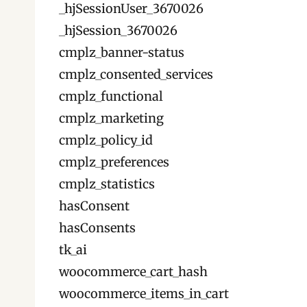
_hjSessionUser_3670026
_hjSession_3670026
cmplz_banner-status
cmplz_consented_services
cmplz_functional
cmplz_marketing
cmplz_policy_id
cmplz_preferences
cmplz_statistics
hasConsent
hasConsents
tk_ai
woocommerce_cart_hash
woocommerce_items_in_cart