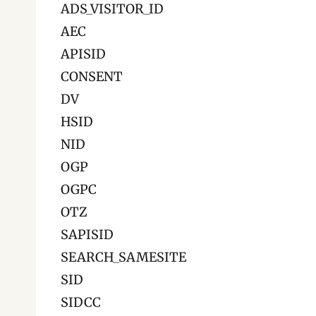
ADS_VISITOR_ID
AEC
APISID
CONSENT
DV
HSID
NID
OGP
OGPC
OTZ
SAPISID
SEARCH_SAMESITE
SID
SIDCC