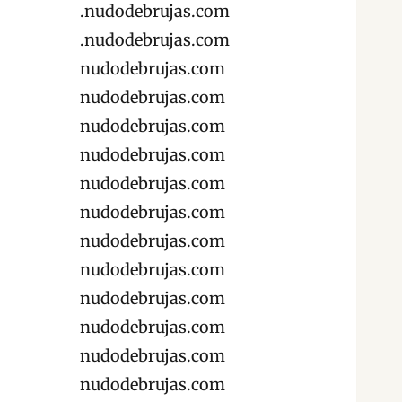
.nudodebrujas.com
.nudodebrujas.com
nudodebrujas.com
nudodebrujas.com
nudodebrujas.com
nudodebrujas.com
nudodebrujas.com
nudodebrujas.com
nudodebrujas.com
nudodebrujas.com
nudodebrujas.com
nudodebrujas.com
nudodebrujas.com
nudodebrujas.com