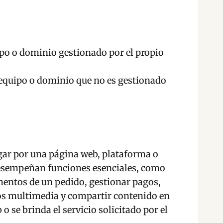
uipo o dominio gestionado por el propio
n equipo o dominio que no es gestionado
gar por una página web, plataforma o
s desempeñan funciones esenciales, como
lementos de un pedido, gestionar pagos,
idos multimedia y compartir contenido en
 se brinda el servicio solicitado por el