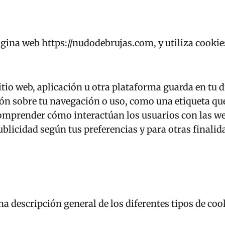
ágina web https://nudodebrujas.com, y utiliza cookie
itio web, aplicación u otra plataforma guarda en tu
ón sobre tu navegación o uso, como una etiqueta que 
comprender cómo interactúan los usuarios con las we
blicidad según tus preferencias y para otras finali
na descripción general de los diferentes tipos de co