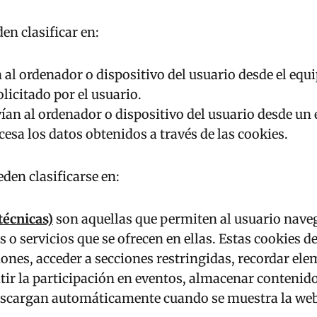
en clasificar en:
n al ordenador o dispositivo del usuario desde el eq
olicitado por el usuario.
nvían al ordenador o dispositivo del usuario desde u
ocesa los datos obtenidos a través de las cookies.
eden clasificarse en:
técnicas)
son aquellas que permiten al usuario nave
nes o servicios que se ofrecen en ellas. Estas cookie
esiones, acceder a secciones restringidas, recordar e
mitir la participación en eventos, almacenar conten
descargan automáticamente cuando se muestra la web o