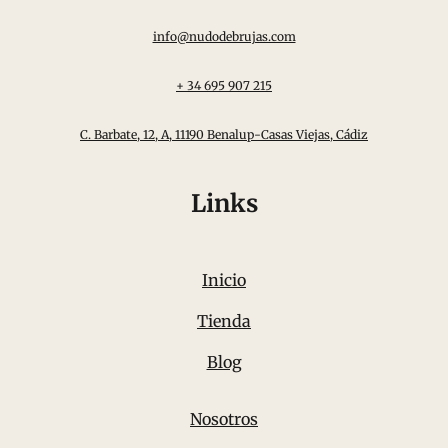
info@nudodebrujas.com
+ 34 695 907 215
C. Barbate, 12, A, 11190 Benalup-Casas Viejas, Cádiz
Links
Inicio
Tienda
Blog
Nosotros