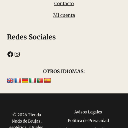
Contacto
Mi cuenta
Redes Sociales
Facebook
Instagram
OTROS IDIOMAS:
Avisos Legales
© 2026 Tienda
Política de Privacidad
Nudo de Brujas,
esotérica, rituales,