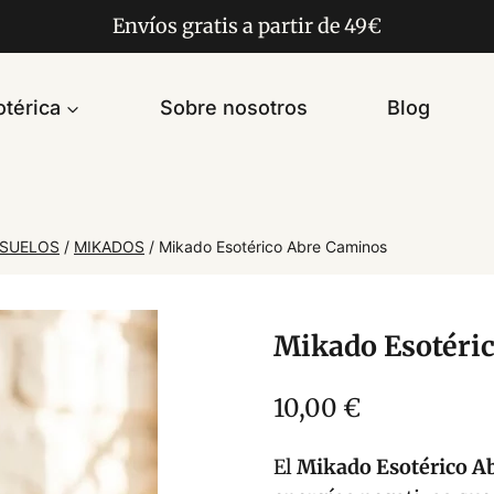
Envíos gratis a partir de 49€
térica
Sobre nosotros
Blog
ASUELOS
/
MIKADOS
/
Mikado Esotérico Abre Caminos
Mikado Esotéri
10,00
€
El
Mikado Esotérico A