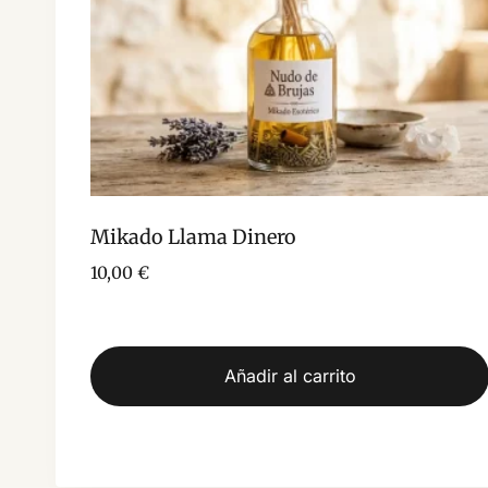
Mikado Llama Dinero
10,00
€
Añadir al carrito