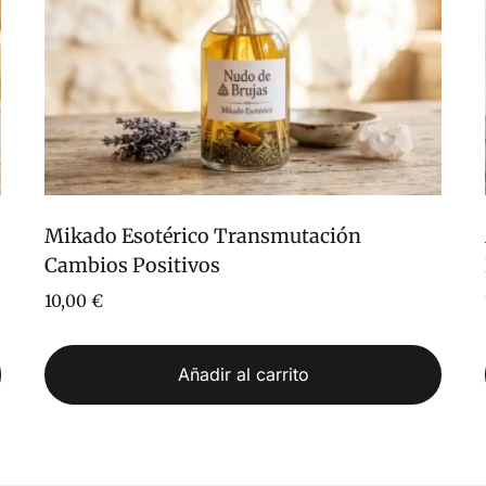
Mikado Esotérico Transmutación
Cambios Positivos
10,00
€
Añadir al carrito