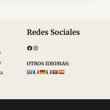
Redes Sociales
Facebook
Instagram
s
o
OTROS IDIOMAS:
ta