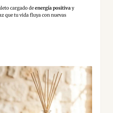
leto cargado de
energía positiva
y
z que tu vida fluya con nuevas