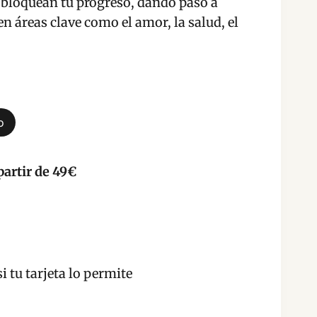
 bloquean tu progreso, dando paso a
 áreas clave como el amor, la salud, el
o
partir de 49€
i tu tarjeta lo permite