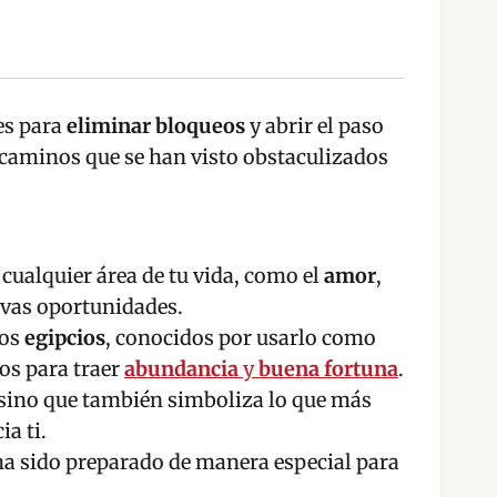
es para
eliminar bloqueos
y abrir el paso
 caminos que se han visto obstaculizados
cualquier área de tu vida, como el
amor
,
evas oportunidades.
los
egipcios
, conocidos por usarlo como
vos para traer
abundancia
y
buena fortuna
.
 sino que también simboliza lo que más
ia ti.
e ha sido preparado de manera especial para