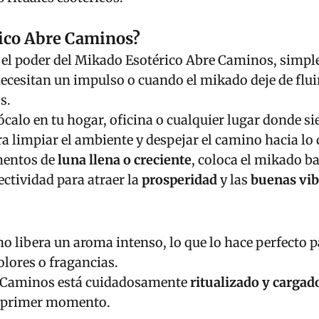
rico Abre Caminos?
ar el poder del Mikado Esotérico Abre Caminos, sim
cesitan un impulso o cuando el mikado deje de fluir.
s.
lócalo en tu hogar, oficina o cualquier lugar donde s
a limpiar el ambiente y despejar el camino hacia lo 
mentos de
luna llena o creciente
, coloca el mikado ba
ctividad para atraer la
prosperidad
y las
buenas vib
no libera un aroma intenso, lo que lo hace perfecto 
olores o fragancias.
e Caminos está cuidadosamente
ritualizado y cargad
el primer momento.