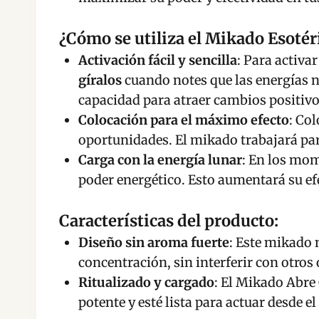
¿Cómo se utiliza el Mikado Esoté
Activación fácil y sencilla
: Para activ
gíralos
cuando notes que las energías ne
capacidad para atraer cambios positivo
Colocación para el máximo efecto
: Co
oportunidades. El mikado trabajará par
Carga con la energía lunar
: En los mo
poder energético. Esto aumentará su efe
Características del producto:
Diseño sin aroma fuerte
: Este mikado 
concentración, sin interferir con otros 
Ritualizado y cargado
: El Mikado Abr
potente y esté lista para actuar desde 