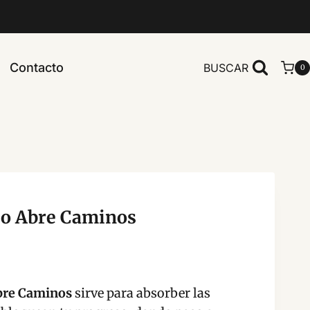
Contacto
BUSCAR
0
co Abre Caminos
bre Caminos
sirve para absorber las