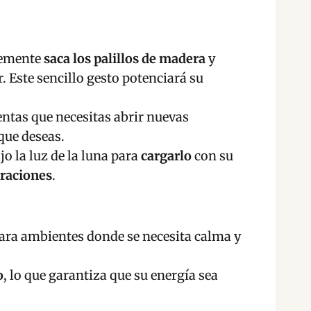
plemente
saca los palillos de madera
y
 Este sencillo gesto potenciará su
ientas que necesitas abrir nuevas
que deseas.
jo la luz de la luna para
cargarlo
con su
raciones
.
para ambientes donde se necesita calma y
o
, lo que garantiza que su energía sea